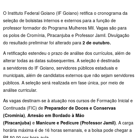
O Instituto Federal Goiano (IF Goiano) retifica o cronograma da
seleção de bolsistas internos e externos para a função de
professor formador do Programa Mulheres Mil. Vagas são para
os polos de Cromínia, Piracanjuba e Professor Jamil. Divulgação
do resultado preliminar foi alterado para
2 de outubro.
A retificação estendeu o prazo de análise dos currículos, além de
alterar todas as datas subsequentes. A seleção é destinada
a servidores do IF Goiano, servidores públicos estaduais e
municipais, além de candidatos externos que não sejam servidores
públicos. A seleção será realizada em fase única, por meio de
análise curricular.
As vagas destinam-se à atuação nos cursos de Formação Inicial e
Continuada (FIC) de
Preparador de Doces e Conservas
(Cromínia)
,
Artesão em Bordado à Mão
(Piracanjuba)
e
Manicure e Pedicure (Professor Jamil)
. A carga
horária máxima é de 16 horas semanais, e a bolsa pode chegar a
R$ 50,00 por hora-aula.