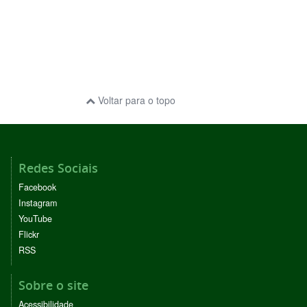
Voltar para o topo
Redes Sociais
Facebook
Instagram
YouTube
Flickr
RSS
Sobre o site
Acessibilidade