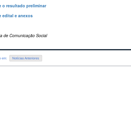
 o resultado preliminar
 edital e anexos
ria de Comunicação Social
do em:
Notícias Anteriores