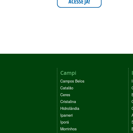
Campi
Campos Belos
Catalão
Ceres
Cristalina
Hidrolândia
Ipameri
Iporá
Morrinhos