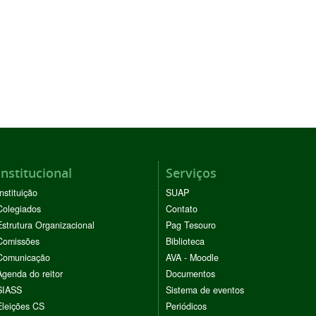
Institucional
Serviços
Instituição
SUAP
Colegiados
Contato
Estrutura Organizacional
Pag Tesouro
Comissões
Biblioteca
Comunicação
AVA - Moodle
Agenda do reitor
Documentos
SIASS
Sistema de eventos
Eleições CS
Periódicos