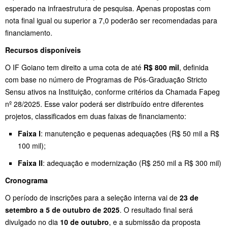
esperado na infraestrutura de pesquisa. Apenas propostas com
nota final igual ou superior a 7,0 poderão ser recomendadas para
financiamento.
Recursos disponíveis
O IF Goiano tem direito a uma cota de até
R$ 800 mil
, definida
com base no número de Programas de Pós-Graduação Stricto
Sensu ativos na Instituição, conforme critérios da Chamada Fapeg
nº 28/2025. Esse valor poderá ser distribuído entre diferentes
projetos, classificados em duas faixas de financiamento:
Faixa I
: manutenção e pequenas adequações (R$ 50 mil a R$
100 mil);
Faixa II
: adequação e modernização (R$ 250 mil a R$ 300 mil)
Cronograma
O período de inscrições para a seleção interna vai de
23 de
setembro a 5 de outubro de 2025
. O resultado final será
divulgado no dia
10 de outubro
, e a submissão da proposta