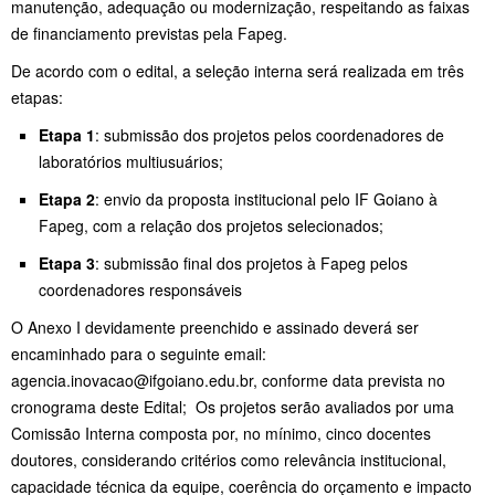
manutenção, adequação ou modernização, respeitando as faixas
de financiamento previstas pela Fapeg.
De acordo com o edital, a seleção interna será realizada em três
etapas:
Etapa 1
: submissão dos projetos pelos coordenadores de
laboratórios multiusuários;
Etapa 2
: envio da proposta institucional pelo IF Goiano à
Fapeg, com a relação dos projetos selecionados;
Etapa 3
: submissão final dos projetos à Fapeg pelos
coordenadores responsáveis
O Anexo I devidamente preenchido e assinado deverá ser
encaminhado para o seguinte email:
agencia.inovacao@ifgoiano.edu.br, conforme data prevista no
cronograma deste Edital; Os projetos serão avaliados por uma
Comissão Interna composta por, no mínimo, cinco docentes
doutores, considerando critérios como relevância institucional,
capacidade técnica da equipe, coerência do orçamento e impacto