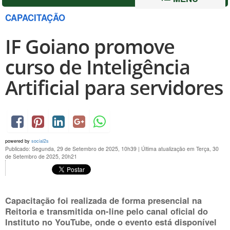
CAPACITAÇÃO
IF Goiano promove
curso de Inteligência
Artificial para servidores
powered by
social2s
Publicado: Segunda, 29 de Setembro de 2025, 10h39
|
Última atualização em Terça, 30
de Setembro de 2025, 20h21
Capacitação foi realizada de forma presencial na
Reitoria e transmitida on-line pelo canal oficial do
Instituto no YouTube, onde o evento está disponível