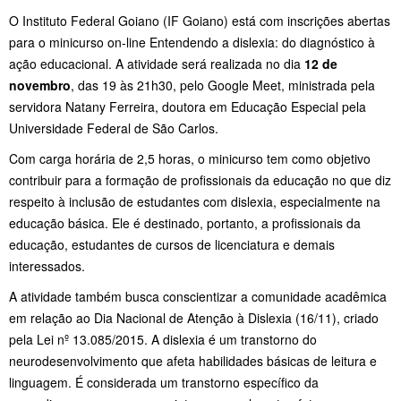
O Instituto Federal Goiano (IF Goiano) está com inscrições abertas
para o minicurso on-line Entendendo a dislexia: do diagnóstico à
ação educacional. A atividade será realizada no dia
12 de
novembro
, das 19 às 21h30, pelo Google Meet, ministrada pela
servidora Natany Ferreira, doutora em Educação Especial pela
Universidade Federal de São Carlos.
Com carga horária de 2,5 horas, o minicurso tem como objetivo
contribuir para a formação de profissionais da educação no que diz
respeito à inclusão de estudantes com dislexia, especialmente na
educação básica. Ele é destinado, portanto, a profissionais da
educação, estudantes de cursos de licenciatura e demais
interessados.
A atividade também busca conscientizar a comunidade acadêmica
em relação ao Dia Nacional de Atenção à Dislexia (16/11), criado
pela Lei nº 13.085/2015. A dislexia é um transtorno do
neurodesenvolvimento que afeta habilidades básicas de leitura e
linguagem. É considerada um transtorno específico da