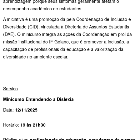
aprendizagem porque seus sintomas geralmente afetam o
desempenho acadêmico de estudantes.
A iniciativa é uma promoção da pela Coordenação de Inclusão e
Diversidade (CID), vinculada à Diretoria de Assuntos Estudantis
(DAE). O minicurso integra as ações da Coordenação em prol da
missão institucional do IF Goiano, que é promover a inclusão, a
capacitação de profissionais da educação e a valorização da
diversidade no ambiente escolar.
Serviço
Minicurso Entendendo a Dislexia
Data:
12/11/2025
Horário:
19 às 21h30
Público-alvo:
profissionais da educação, estudantes de cursos