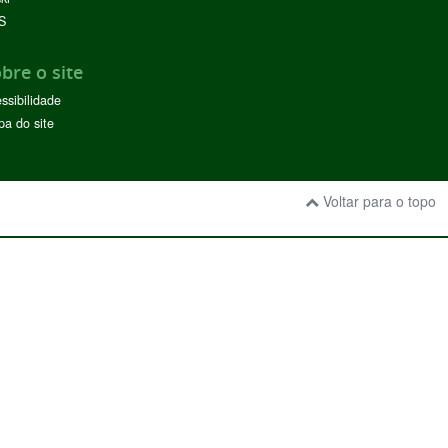
S
bre o site
ssibilidade
a do site
Voltar para o topo