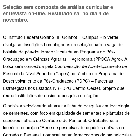
Seleção será composta de análise curricular e
entrevista on-line. Resultado sai no dia
4 de
novembro.
O Instituto Federal Goiano (IF Goiano) – Campus Rio Verde
divulga as inscrições homologadas da seleção para a vaga de
bolsista de pós-doutorado vinculada ao Programa de Pós-
Graduação em Ciências Agrárias – Agronomia (PPGCA-Agro). A
bolsa será concedida pela Coordenação de Aperfeiçoamento de
Pessoal de Nível Superior (Capes), no âmbito do Programa de
Desenvolvimento da Pós-Graduação (PDPG) – Parcerias
Estratégicas nos Estados IV (PDPG Centro-Oeste), projeto que
reúne instituições de ensino e pesquisa da região.
O bolsista selecionado atuará na linha de pesquisa em tecnologia
de sementes, com foco em qualidade de sementes e plântulas de
espécies nativas do Cerrado e do Pantanal. O trabalho está
inserido no projeto “Rede de pesquisas de espécies nativas do
Cerrado e Pantanal, potencialmente fornecedoras de biomoléculas