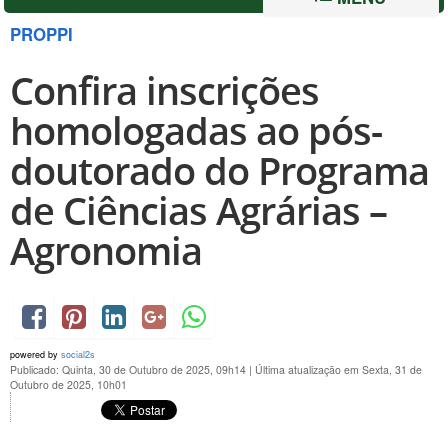
PROPPI
Confira inscrições
homologadas ao pós-
doutorado do Programa
de Ciências Agrárias –
Agronomia
powered by
social2s
Publicado: Quinta, 30 de Outubro de 2025, 09h14
|
Última atualização em Sexta, 31 de
Outubro de 2025, 10h01