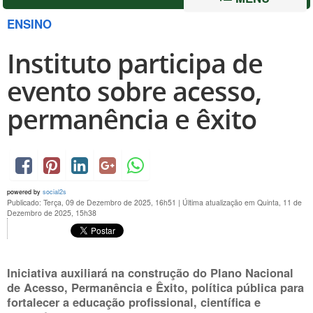
ENSINO
Instituto participa de
evento sobre acesso,
permanência e êxito
powered by
social2s
Publicado: Terça, 09 de Dezembro de 2025, 16h51
|
Última atualização em Quinta, 11 de
Dezembro de 2025, 15h38
Iniciativa auxiliará na construção do Plano Nacional
de Acesso, Permanência e Êxito, política pública para
fortalecer a educação profissional, científica e