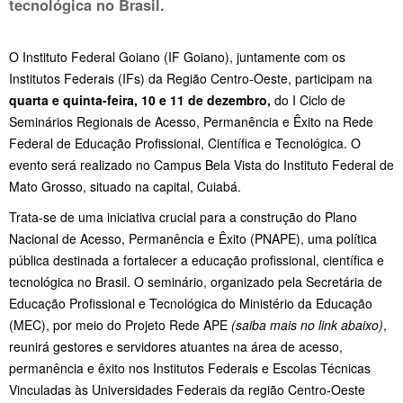
tecnológica no Brasil.
O Instituto Federal Goiano (IF Goiano), juntamente com os
Institutos Federais (IFs) da Região Centro-Oeste, participam na
quarta e quinta-feira, 10 e 11 de dezembro,
do I Ciclo de
Seminários Regionais de Acesso, Permanência e Êxito na Rede
Federal de Educação Profissional, Científica e Tecnológica. O
evento será realizado no Campus Bela Vista do Instituto Federal de
Mato Grosso, situado na capital, Cuiabá.
Trata-se de uma iniciativa crucial para a construção do Plano
Nacional de Acesso, Permanência e Êxito (PNAPE), uma política
pública destinada a fortalecer a educação profissional, científica e
tecnológica no Brasil. O seminário, organizado pela Secretária de
Educação Profissional e Tecnológica do Ministério da Educação
(MEC), por meio do Projeto Rede APE
(saiba mais no link abaixo)
,
reunirá gestores e servidores atuantes na área de acesso,
permanência e êxito nos Institutos Federais e Escolas Técnicas
Vinculadas às Universidades Federais da região Centro-Oeste