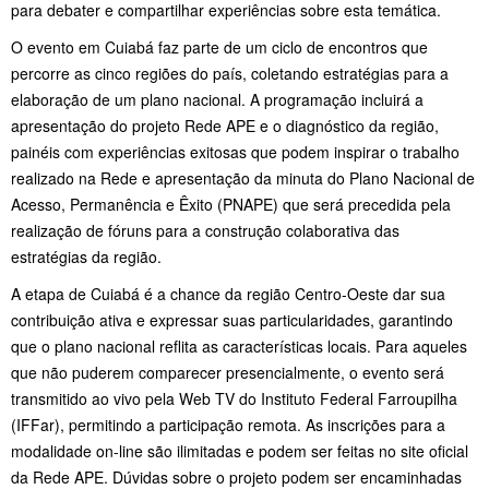
para debater e compartilhar experiências sobre esta temática.
O evento em Cuiabá faz parte de um ciclo de encontros que
percorre as cinco regiões do país, coletando estratégias para a
elaboração de um plano nacional. A programação incluirá a
apresentação do projeto Rede APE e o diagnóstico da região,
painéis com experiências exitosas que podem inspirar o trabalho
realizado na Rede e apresentação da minuta do Plano Nacional de
Acesso, Permanência e Êxito (PNAPE) que será precedida pela
realização de fóruns para a construção colaborativa das
estratégias da região.
A etapa de Cuiabá é a chance da região Centro-Oeste dar sua
contribuição ativa e expressar suas particularidades, garantindo
que o plano nacional reflita as características locais. Para aqueles
que não puderem comparecer presencialmente, o evento será
transmitido ao vivo pela Web TV do Instituto Federal Farroupilha
(IFFar), permitindo a participação remota. As inscrições para a
modalidade on-line são ilimitadas e podem ser feitas no site oficial
da Rede APE. Dúvidas sobre o projeto podem ser encaminhadas