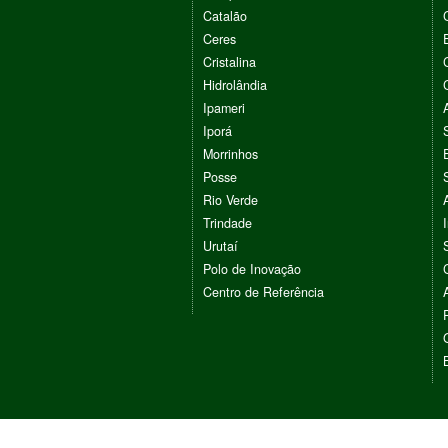
Catalão
Ceres
Cristalina
Hidrolândia
Ipameri
Iporá
Morrinhos
Posse
Rio Verde
Trindade
Urutaí
Polo de Inovação
Centro de Referência