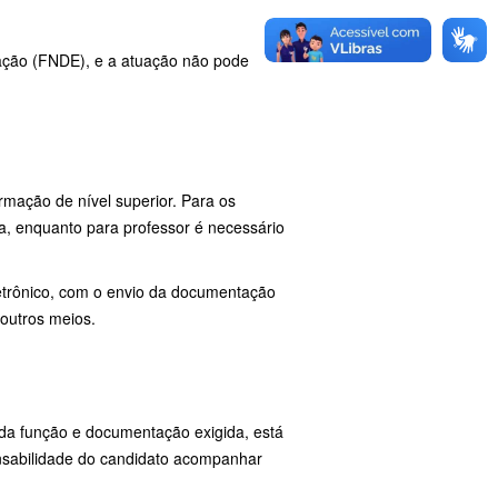
ação (FNDE), e a atuação não pode
rmação de nível superior. Para os
a, enquanto para professor é necessário
letrônico, com o envio da documentação
 outros meios.
ada função e documentação exigida, está
nsabilidade do candidato acompanhar