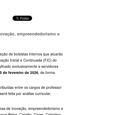
inovação, empreendedorismo e
leção de bolsistas internos que atuarão
ação Inicial e Continuada (FIC) do
tinado exclusivamente a servidores
 5 de fevereiro de 2026
, de forma
tribuídas entre os cargos de professor
rá feita por análise curricular,
 áreas de inovação, empreendedorismo e
os Belos, Catalão, Ceres, Cristalina,