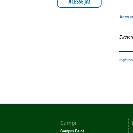
Acesse
Direto
registra
Campi
Campos Belos