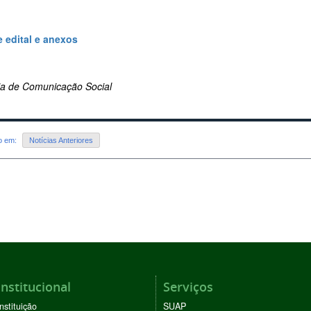
 edital e anexos
ria de Comunicação Social
do em:
Notícias Anteriores
Institucional
Serviços
Instituição
SUAP