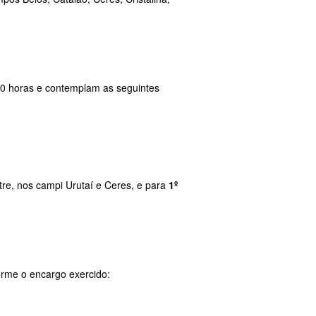
0 horas e contemplam as seguintes
tre, nos campi Urutaí e Ceres, e para
1º
orme o encargo exercido: