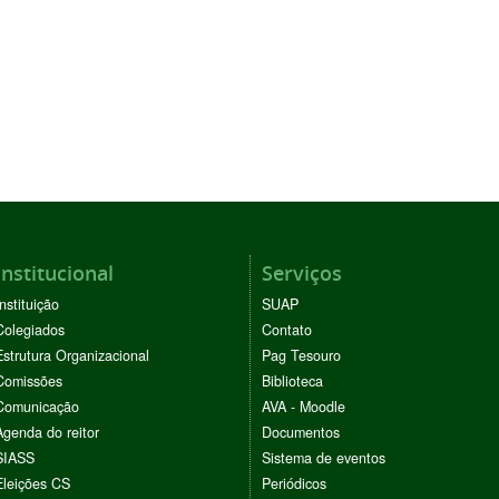
Institucional
Serviços
Instituição
SUAP
Colegiados
Contato
Estrutura Organizacional
Pag Tesouro
Comissões
Biblioteca
Comunicação
AVA - Moodle
Agenda do reitor
Documentos
SIASS
Sistema de eventos
Eleições CS
Periódicos