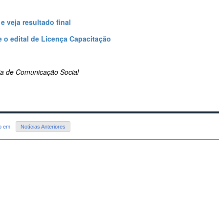
 e veja resultado final
 o edital de Licença Capacitação
ria de Comunicação Social
do em:
Notícias Anteriores