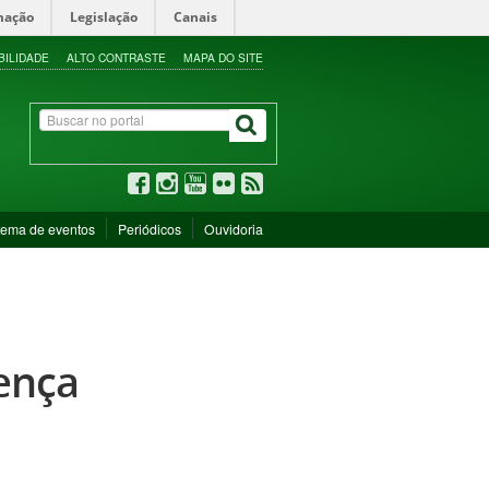
mação
Legislação
Canais
BILIDADE
ALTO CONTRASTE
MAPA DO SITE
tema de eventos
Periódicos
Ouvidoria
cença