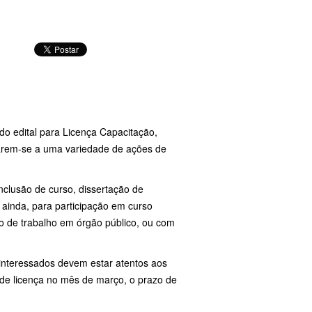
do edital para Licença Capacitação,
carem-se a uma variedade de ações de
nclusão de curso, dissertação de
, ainda, para participação em curso
to de trabalho em órgão público, ou com
s interessados devem estar atentos aos
 de licença no mês de março, o prazo de