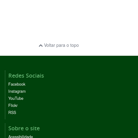
Voltar para o topo
Redes Sociais
Facebook
Instagram
YouTube
Flickr
RSS
Sobre o site
Acessibilidade