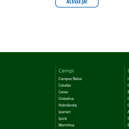
Campi
Campos Belos
Catalão
Ceres
Cristalina
Hidrolândia
Ipameri
Iporá
Morrinhos