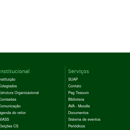
Institucional
Serviços
Instituição
SUAP
Colegiados
Contato
Estrutura Organizacional
Pag Tesouro
Comissões
Biblioteca
Comunicação
AVA - Moodle
Agenda do reitor
Documentos
SIASS
Sistema de eventos
Eleições CS
Periódicos