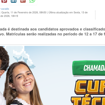
y
social2s
: Quarta, 11 de Fevereiro de 2026, 08h50
|
Última atualização em Sexta, 13 de
o de 2026, 18h19
da é destinada aos candidatos aprovados e classificado
ivo. Matrículas serão realizadas no período de 12 a 17 de f