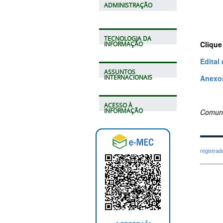
ADMINISTRAÇÃO
TECNOLOGIA DA
Clique
INFORMAÇÃO
Edital
ASSUNTOS
Anexos
INTERNACIONAIS
ACESSO À
INFORMAÇÃO
Comuni
registra