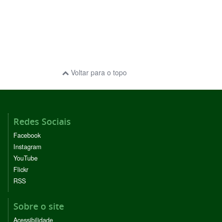
Voltar para o topo
Redes Sociais
Facebook
Instagram
YouTube
Flickr
RSS
Sobre o site
Acessibilidade