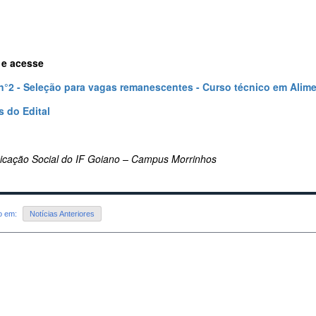
 e acesse
 n°2 - Seleção para vagas remanescentes - Curso técnico em Ali
 do Edital
cação Social do IF Goiano – Campus Morrinhos
do em:
Notícias Anteriores