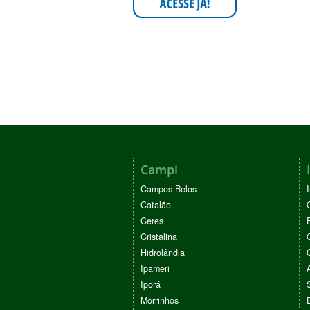
Campi
Campos Belos
Catalão
Ceres
Cristalina
Hidrolândia
Ipameri
Iporá
Morrinhos