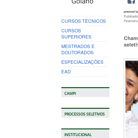
powered b
Publicado
CURSOS TÉCNICOS
Fevereir
CURSOS
SUPERIORES
Chama
selet
MESTRADOS E
DOUTORADOS
ESPECIALIZAÇÕES
EAD
CAMPI
PROCESSOS SELETIVOS
INSTITUCIONAL