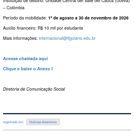
Instituição de destino: Unidade Central del Valle del Cauca (Uceva)
– Colômbia
Período da mobilidade:
1º de agosto a 30 de novembro de 2026
Auxílio financeiro: R$ 10 mil por estudante
Mais informações:
internacional@ifgoiano.edu.br
Acesse chamada aqui
Clique e baixe o Anexo I
Diretoria de Comunicação Social
registrado em:
Notícias Anteriores