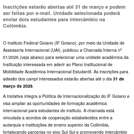
Inscrições estarão abertas até
31 de março
e podem
ser feitas por e-mail. Unidade selecionada poderá
enviar dois estudantes para intercâmbio na
Colômbia.
O Instituto Federal Goiano (IF Goiano), por meio da Unidade de
Assessoria Internacional (UAI), publicou a Chamada Interna nº
01/2026
(veja abaixo)
para selecionar uma unidade acadêmica da
Instituição interessada em aderir ao Plano Institucional de
Mobilidade Acadêmica Internacional Estudantil. As inscrições para
adesão dos
campi
interessados estarão abertas até o dia
31 de
março de 2026
.
A iniciativa integra a Política de Internacionalização do IF Goiano e
visa ampliar as oportunidades de formação acadêmica
internacional para estudantes do instituto. A chamada está
vinculada a acordos de cooperação estabelecidos entre a
autarquia e instituições de ensino superior da Colômbia,
fortalecendo parcerias no eixo Sul-Sul e promovendo intercâmbio