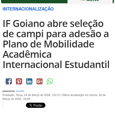
INTERNACIONALIZAÇÃO
IF Goiano abre seleção
de campi para adesão a
Plano de Mobilidade
Acadêmica
Internacional Estudantil
powered by
social2s
Publicado: Terça, 24 de Março de 2026, 12h13
|
Última atualização em Quinta, 26 de
Março de 2026, 14h49