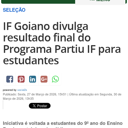
SELEÇÃO
IF Goiano divulga
resultado final do
Programa Partiu IF para
estudantes
powered by
social2s
Publicado: Sexta, 27 de Março de 2026, 15h51
|
Última atualização em Segunda, 30 de
Março de 2026, 13h35
Iniciativa é voltada a estudantes do 9º ano do Ensino