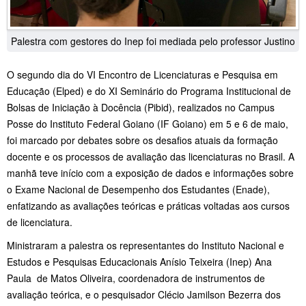
Palestra com gestores do Inep foi mediada pelo professor Justino
O segundo dia do VI Encontro de Licenciaturas e Pesquisa em
Educação (Elped) e do XI Seminário do Programa Institucional de
Bolsas de Iniciação à Docência (Pibid), realizados no Campus
Posse do Instituto Federal Goiano (IF Goiano) em 5 e 6 de maio,
foi marcado por debates sobre os desafios atuais da formação
docente e os processos de avaliação das licenciaturas no Brasil. A
manhã teve início com a exposição de dados e informações sobre
o Exame Nacional de Desempenho dos Estudantes (Enade),
enfatizando as avaliações teóricas e práticas voltadas aos cursos
de licenciatura.
Ministraram a palestra os representantes do Instituto Nacional e
Estudos e Pesquisas Educacionais Anísio Teixeira (Inep) Ana
Paula de Matos Oliveira, coordenadora de instrumentos de
avaliação teórica, e o pesquisador Clécio Jamilson Bezerra dos