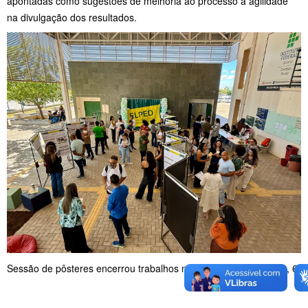
apontadas como sugestões de melhoria ao processo a agilidade
na divulgação dos resultados.
Sessão de pôsteres encerrou trabalhos na manhã de terça-feira, 6