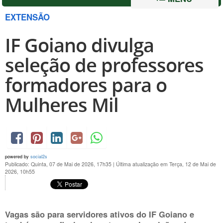
EXTENSÃO
IF Goiano divulga
seleção de professores
formadores para o
Mulheres Mil
powered by
social2s
Publicado: Quinta, 07 de Mai de 2026, 17h35
|
Última atualização em Terça, 12 de Mai de
2026, 10h55
Vagas são para servidores ativos do IF Goiano e