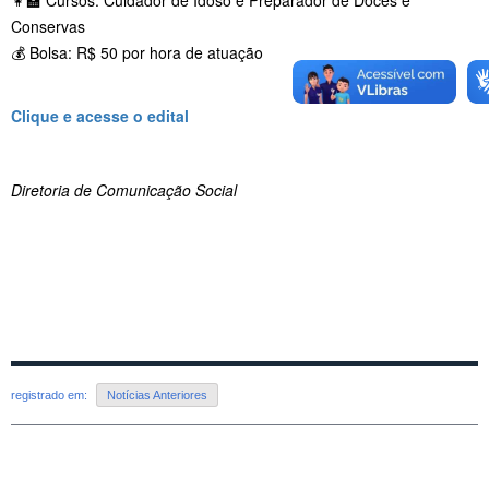
👩‍🏫 Cursos: Cuidador de Idoso e Preparador de Doces e
Conservas
💰 Bolsa: R$ 50 por hora de atuação
Clique e acesse o edital
Diretoria de Comunicação Social
registrado em:
Notícias Anteriores