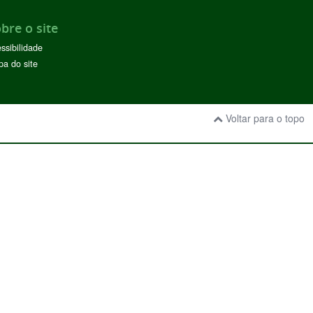
bre o site
ssibilidade
a do site
Voltar para o topo