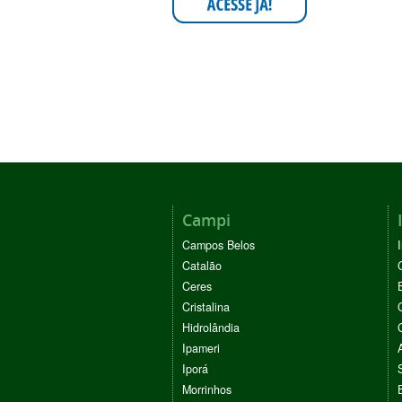
Campi
Campos Belos
Catalão
Ceres
Cristalina
Hidrolândia
Ipameri
Iporá
Morrinhos