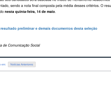
tado, sendo a nota final composta pela média desses critérios. O resul
ado
nesta quinta-feira, 14 de maio
.
 resultado preliminar e demais documentos desta seleção
ria de Comunicação Social
do em:
Notícias Anteriores