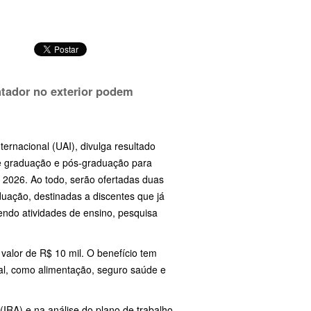
tador no exterior podem
ernacional (UAI), divulga resultado
de graduação e pós-graduação para
 2026. Ao todo, serão ofertadas duas
uação, destinadas a discentes que já
endo atividades de ensino, pesquisa
valor de R$ 10 mil. O benefício tem
nal, como alimentação, seguro saúde e
IRA) e na análise do plano de trabalho