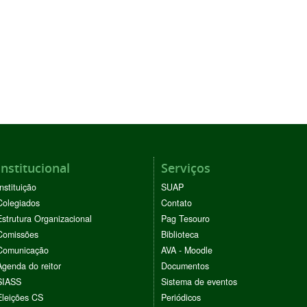
Institucional
Serviços
Instituição
SUAP
Colegiados
Contato
Estrutura Organizacional
Pag Tesouro
Comissões
Biblioteca
Comunicação
AVA - Moodle
Agenda do reitor
Documentos
SIASS
Sistema de eventos
Eleições CS
Periódicos