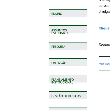
apresen
divulg
ENSINO
Clique
ASSUNTOS
ESTUDANTIS
Direto
PESQUISA
EXTENSÃO
registra
PLANEJAMENTO
INSTITUCIONAL
GESTÃO DE PESSOAS