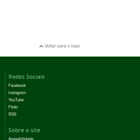
Voltar para o topo
Redes Sociais
Facebook
Instagram
YouTube
Flickr
RSS
Sobre o site
Acessibilidade