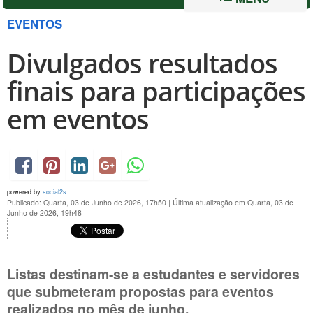
EVENTOS
Divulgados resultados
finais para participações
em eventos
powered by
social2s
Publicado: Quarta, 03 de Junho de 2026, 17h50
|
Última atualização em Quarta, 03 de
Junho de 2026, 19h48
Listas destinam-se a estudantes e servidores
que submeteram propostas para eventos
realizados no mês de junho.