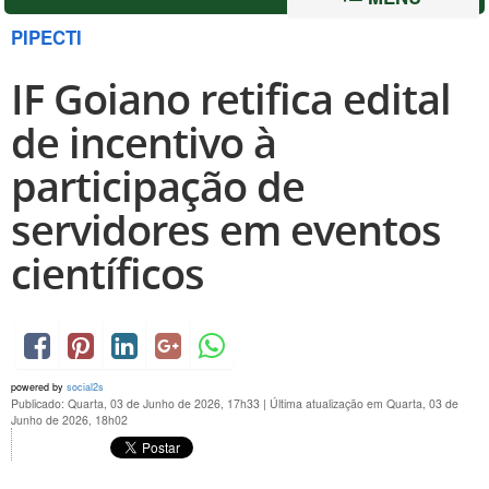
PIPECTI
IF Goiano retifica edital
de incentivo à
participação de
servidores em eventos
científicos
powered by
social2s
Publicado: Quarta, 03 de Junho de 2026, 17h33
|
Última atualização em Quarta, 03 de
Junho de 2026, 18h02