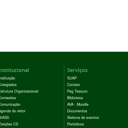
Institucional
Serviços
Instituição
SUAP
Colegiados
Contato
Estrutura Organizacional
Pag Tesouro
Comissões
Biblioteca
Comunicação
AVA - Moodle
Agenda do reitor
Documentos
SIASS
Sistema de eventos
Eleições CS
Periódicos