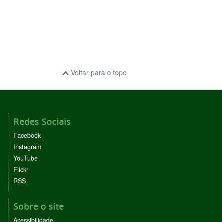
Voltar para o topo
Redes Sociais
Facebook
Instagram
YouTube
Flickr
RSS
Sobre o site
Acessibilidade