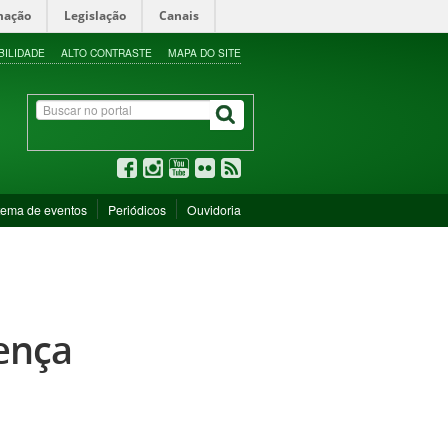
mação
Legislação
Canais
BILIDADE
ALTO CONTRASTE
MAPA DO SITE
tema de eventos
Periódicos
Ouvidoria
cença