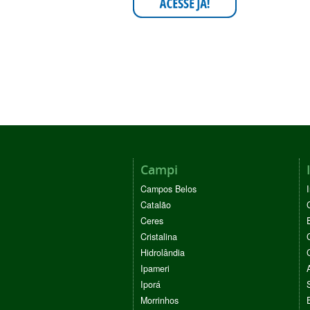
Campi
Campos Belos
Catalão
Ceres
Cristalina
Hidrolândia
Ipameri
Iporá
Morrinhos