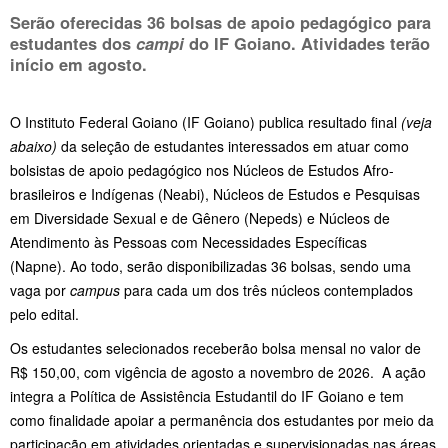
Serão oferecidas 36 bolsas de apoio pedagógico para
estudantes dos
campi
do IF Goiano. Atividades terão
início em agosto.
O Instituto Federal Goiano (IF Goiano) publica resultado final
(veja
abaixo)
da seleção de estudantes interessados em atuar como
bolsistas de apoio pedagógico nos Núcleos de Estudos Afro-
brasileiros e Indígenas (Neabi), Núcleos de Estudos e Pesquisas
em Diversidade Sexual e de Gênero (Nepeds) e Núcleos de
Atendimento às Pessoas com Necessidades Específicas
(Napne). Ao todo, serão disponibilizadas 36 bolsas, sendo uma
vaga por
campus
para cada um dos três núcleos contemplados
pelo edital.
Os estudantes selecionados receberão bolsa mensal no valor de
R$ 150,00, com vigência de agosto a novembro de 2026. A ação
integra a Política de Assistência Estudantil do IF Goiano e tem
como finalidade apoiar a permanência dos estudantes por meio da
participação em atividades orientadas e supervisionadas nas áreas