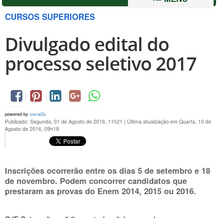
CURSOS SUPERIORES
Divulgado edital do
processo seletivo 2017
powered by
social2s
Publicado: Segunda, 01 de Agosto de 2016, 11h21
|
Última atualização em Quarta, 10 de
Agosto de 2016, 09h19
Inscrições ocorrerão entre os dias 5 de setembro e 18
de novembro. Podem concorrer candidatos que
prestaram as provas do Enem 2014, 2015 ou 2016.