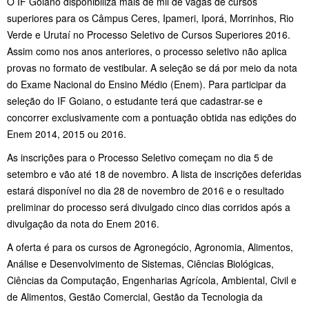
O IF Goiano disponibiliza mais de mil de vagas de cursos
superiores para os Câmpus Ceres, Ipameri, Iporá, Morrinhos, Rio
Verde e Urutaí no Processo Seletivo de Cursos Superiores 2016.
Assim como nos anos anteriores, o processo seletivo não aplica
provas no formato de vestibular. A seleção se dá por meio da nota
do Exame Nacional do Ensino Médio (Enem). Para participar da
seleção do IF Goiano, o estudante terá que cadastrar-se e
concorrer exclusivamente com a pontuação obtida nas edições do
Enem 2014, 2015 ou 2016.
As inscrições para o Processo Seletivo começam no dia 5 de
setembro e vão até 18 de novembro. A lista de inscrições deferidas
estará disponível no dia 28 de novembro de 2016 e o resultado
preliminar do processo será divulgado cinco dias corridos após a
divulgação da nota do Enem 2016.
A oferta é para os cursos de Agronegócio, Agronomia, Alimentos,
Análise e Desenvolvimento de Sistemas, Ciências Biológicas,
Ciências da Computação, Engenharias Agrícola, Ambiental, Civil e
de Alimentos, Gestão Comercial, Gestão da Tecnologia da