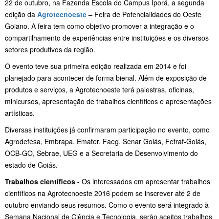
22 de outubro, na Fazenda Escola do Campus Iporá, a segunda
edição da
Agrotecnoeste
– Feira de Potencialidades do Oeste
Goiano. A feira tem como objetivo promover a integração e o
compartilhamento de experiências entre instituições e os diversos
setores produtivos da região.
O evento teve sua primeira edição realizada em 2014 e foi
planejado para acontecer de forma bienal. Além de exposição de
produtos e serviços, a Agrotecnoeste terá palestras, oficinas,
minicursos, apresentação de trabalhos científicos e apresentações
artísticas.
Diversas instituições já confirmaram participação no evento, como
Agrodefesa, Embrapa, Emater, Faeg, Senar Goiás, Fetraf-Goiás,
OCB-GO, Sebrae, UEG e a Secretaria de Desenvolvimento do
estado de Goiás.
Trabalhos científicos -
Os interessados em apresentar trabalhos
científicos na Agrotecnoeste 2016 podem se inscrever até 2 de
outubro enviando seus resumos. Como o evento será integrado à
Semana Nacional de Ciência e Tecnologia, serão aceitos trabalhos