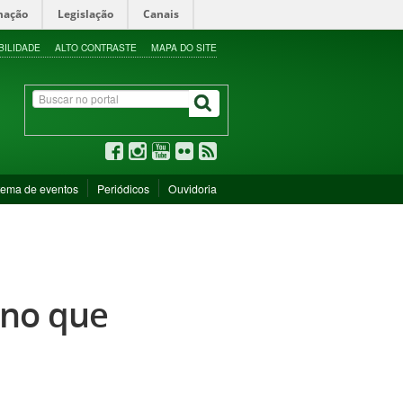
mação
Legislação
Canais
BILIDADE
ALTO CONTRASTE
MAPA DO SITE
tema de eventos
Periódicos
Ouvidoria
ano que