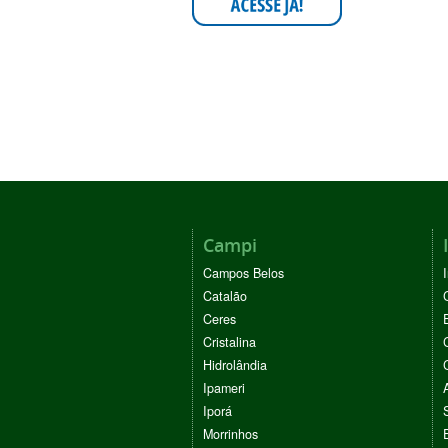
Campi
Campos Belos
Catalão
Ceres
Cristalina
Hidrolândia
Ipameri
Iporá
Morrinhos