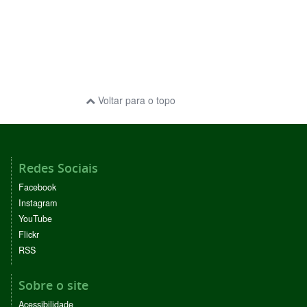
Voltar para o topo
Redes Sociais
Facebook
Instagram
YouTube
Flickr
RSS
Sobre o site
Acessibilidade