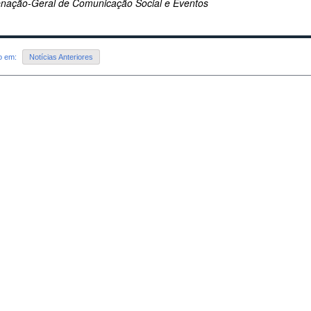
nação-Geral de Comunicação Social e Eventos
do em:
Notícias Anteriores