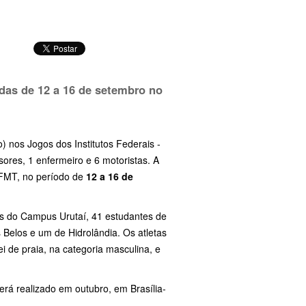
das de 12 a 16 de setembro no
o) nos Jogos dos Institutos Federais -
ores, 1 enfermeiro e 6 motoristas. A
IFMT, no período de
12 a 16 de
os do Campus Urutaí, 41 estudantes de
 Belos e um de Hidrolândia. Os atletas
ei de praia, na categoria masculina, e
rá realizado em outubro, em Brasília-