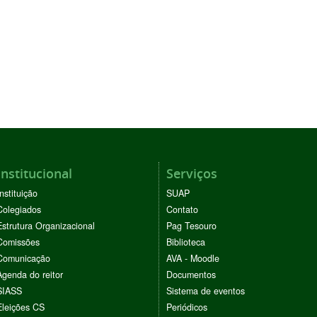
Institucional
Serviços
Instituição
SUAP
Colegiados
Contato
Estrutura Organizacional
Pag Tesouro
Comissões
Biblioteca
Comunicação
AVA - Moodle
Agenda do reitor
Documentos
SIASS
Sistema de eventos
Eleições CS
Periódicos