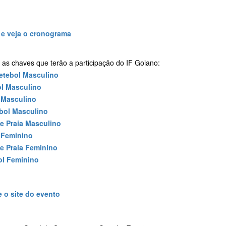
 e veja o cronograma
 as chaves que terão a participação do IF Goiano:
etebol Masculino
l Masculino
 Masculino
bol Masculino
de Praia Masculino
 Feminino
de Praia Feminino
ol Feminino
 o site do evento