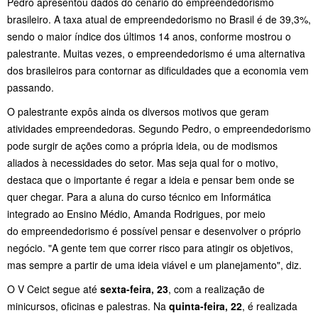
Pedro apresentou dados do cenário do empreendedorismo
brasileiro. A taxa atual de empreendedorismo no Brasil é de 39,3%,
sendo o maior índice dos últimos 14 anos, conforme mostrou o
palestrante. Muitas vezes, o empreendedorismo é uma alternativa
dos brasileiros para contornar as dificuldades que a economia vem
passando.
O palestrante expôs ainda os diversos motivos que geram
atividades empreendedoras. Segundo Pedro, o empreendedorismo
pode surgir de ações como a própria ideia, ou de modismos
aliados à necessidades do setor. Mas seja qual for o motivo,
destaca que o importante é regar a ideia e pensar bem onde se
quer chegar. Para a aluna do curso técnico em Informática
integrado ao Ensino Médio, Amanda Rodrigues, por meio
do empreendedorismo é possível pensar e desenvolver o próprio
negócio. "A gente tem que correr risco para atingir os objetivos,
mas sempre a partir de uma ideia viável e um planejamento", diz.
O V Ceict segue até
sexta-feira, 23
, com a realização de
minicursos, oficinas e palestras. Na
quinta-feira, 22
, é realizada