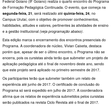
Federal Goiano (IF Goiano) realiza o quarto encontro do Programa
de Formação Pedagógica Continuada. O evento, que começa na
segunda-feira, 21
, será realizado até
quinta-feira, 24
, no
Campus Urutaí, com o objetivo de promover conhecimentos,
habilidades, atitudes e valores, pertinentes às atividades de ensino
e a gestão institucional
(veja programação abaixo)
.
Esta edição marca o encerramento dos encontros presenciais do
Programa. A coordenadora de núcleo, Vívian Caixeta, destaca
porém que, apesar de ser o último encontro, o Programa não se
encerra, pois os cursistas ainda terão que submeter um projeto de
aplicação pedagógica até o final de novembro deste ano, sendo
que este projeto será aplicado no primeiro semestre de 2017.
Os participantes terão que submeter também um relato de
experiência até junho de 2017. O certificado de conclusão do
Programa só será expedido em julho de 2017. A coordenadora
afirma que os relatos de experiência submetidos pelos cursistas
serão publicados na revista Ciclo Revista até o final de 2017.