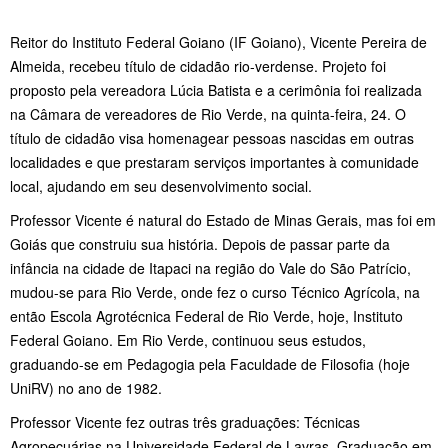
Reitor do Instituto Federal Goiano (IF Goiano), Vicente Pereira de
Almeida, recebeu título de cidadão rio-verdense. Projeto foi
proposto pela vereadora Lúcia Batista e a cerimônia foi realizada
na Câmara de vereadores de Rio Verde, na quinta-feira, 24. O
título de cidadão visa homenagear pessoas nascidas em outras
localidades e que prestaram serviços importantes à comunidade
local, ajudando em seu desenvolvimento social.
Professor Vicente é natural do Estado de Minas Gerais, mas foi em
Goiás que construiu sua história. Depois de passar parte da
infância na cidade de Itapaci na região do Vale do São Patrício,
mudou-se para Rio Verde, onde fez o curso Técnico Agrícola, na
então Escola Agrotécnica Federal de Rio Verde, hoje, Instituto
Federal Goiano. Em Rio Verde, continuou seus estudos,
graduando-se em Pedagogia pela Faculdade de Filosofia (hoje
UniRV) no ano de 1982.
Professor Vicente fez outras três graduações: Técnicas
Agropecuárias na Universidade Federal de Lavras, Graduação em