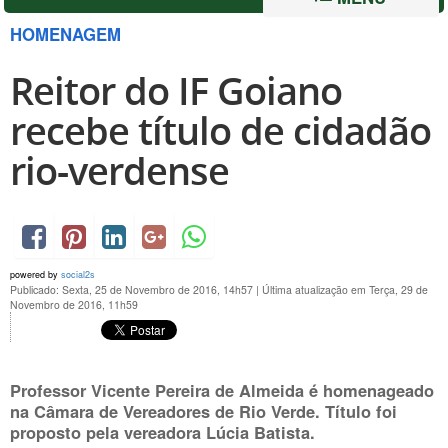
HOMENAGEM
Reitor do IF Goiano
recebe título de cidadão
rio-verdense
powered by
social2s
Publicado: Sexta, 25 de Novembro de 2016, 14h57
|
Última atualização em Terça, 29 de
Novembro de 2016, 11h59
Professor Vicente Pereira de Almeida é homenageado
na Câmara de Vereadores de Rio Verde. Título foi
proposto pela vereadora Lúcia Batista.