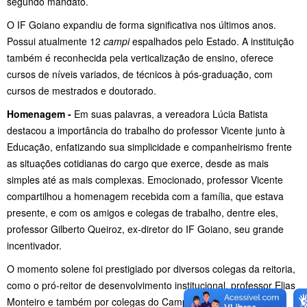
segundo mandato.
O IF Goiano expandiu de forma significativa nos últimos anos.
Possui atualmente 12
campi
espalhados pelo Estado. A instituição
também é reconhecida pela verticalização de ensino, oferece
cursos de níveis variados, de técnicos à pós-graduação, com
cursos de mestrados e doutorado.
Homenagem -
Em suas palavras, a vereadora Lúcia Batista
destacou a importância do trabalho do professor Vicente junto à
Educação, enfatizando sua simplicidade e companheirismo frente
as situações cotidianas do cargo que exerce, desde as mais
simples até as mais complexas. Emocionado, professor Vicente
compartilhou a homenagem recebida com a família, que estava
presente, e com os amigos e colegas de trabalho, dentre eles,
professor Gilberto Queiroz, ex-diretor do IF Goiano, seu grande
incentivador.
O momento solene foi prestigiado por diversos colegas da reitoria,
como o pró-reitor de desenvolvimento institucional, professor Elias
Monteiro e também por colegas do Campus Rio Verde do IF