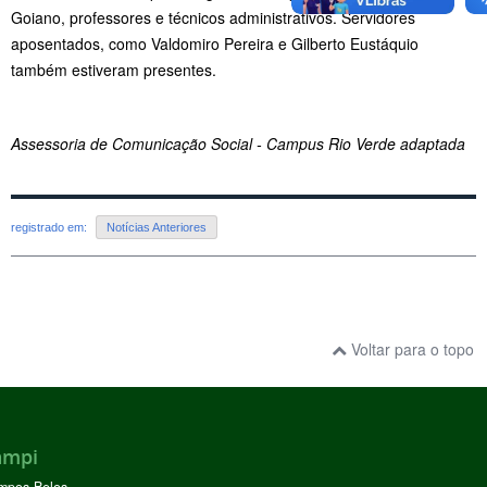
Goiano, professores e técnicos administrativos. Servidores
aposentados, como Valdomiro Pereira e Gilberto Eustáquio
também estiveram presentes.
Assessoria de Comunicação Social - Campus Rio Verde adaptada
registrado em:
Notícias Anteriores
Voltar para o topo
ampi