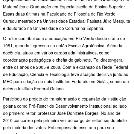
Matemática e Graduação em Especialização de Ensino Superior.
Essas duas últimas na Faculdade de Filosofia de Rio Verde.
Cursou mestrado na Universidade Estadual Paulista Júlio Mesquita
e doutorado na Universidade do Coruña na Espanha.
O reitor contribui com a educação em Rio Verde desde o ano de
1981, quando ingressou na então Escola Agrotécnica. Além da
docência, atuou em vários cargos administrativos, como
coordenação pedagógica e chefia de gabinete. Foi diretor-geral
entre os anos de 2005 e 2008. Com a expansão da Rede Federal
de Educação, Ciência e Tecnologia teve atuação decisiva junto ao
MEC para criação de dois Institutos Federais em Goiás, sendo um
deles o Instituto Federal Goiano.
Participou do projeto de transformação e expansão da instituição
goiana como Pró-Reitor de Desenvolvimento Institucional ao lado
do primeiro reitor, professor José Donizete Borges. No ano de
2010 concorreu pela primeira vez ao cargo de reitor, sendo eleito
pela maioria dos votos. Foi empossado esse ano para seu