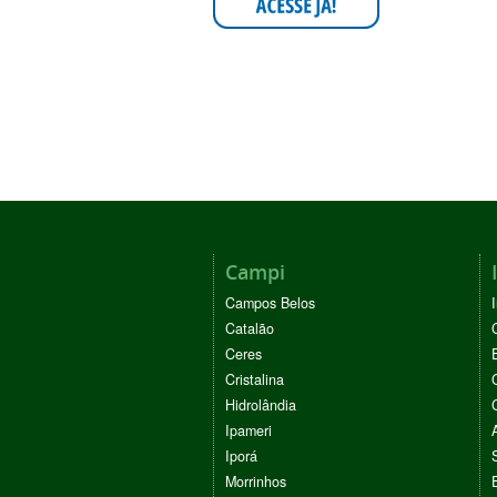
Campi
Campos Belos
Catalão
Ceres
Cristalina
Hidrolândia
Ipameri
Iporá
Morrinhos