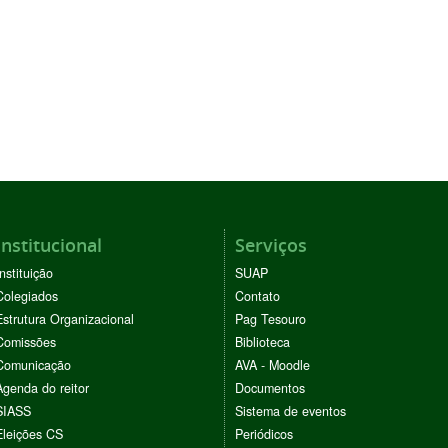
Institucional
Serviços
Instituição
SUAP
Colegiados
Contato
Estrutura Organizacional
Pag Tesouro
Comissões
Biblioteca
Comunicação
AVA - Moodle
Agenda do reitor
Documentos
SIASS
Sistema de eventos
Eleições CS
Periódicos