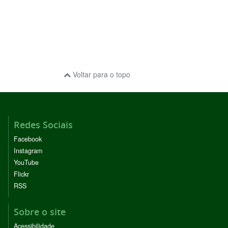
Voltar para o topo
Redes Sociais
Facebook
Instagram
YouTube
Flickr
RSS
Sobre o site
Acessibilidade