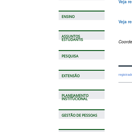
Veja r
ENSINO
Veja r
ASSUNTOS
ESTUDANTIS
Coorde
PESQUISA
registra
EXTENSÃO
PLANEJAMENTO
INSTITUCIONAL
GESTÃO DE PESSOAS