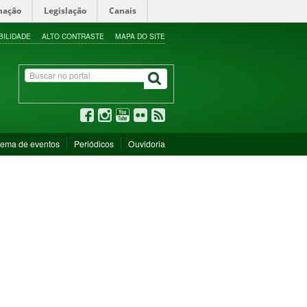
mação
Legislação
Canais
BILIDADE
ALTO CONTRASTE
MAPA DO SITE
tema de eventos
Periódicos
Ouvidoria