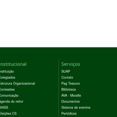
Institucional
Serviços
Instituição
SUAP
Colegiados
Contato
Estrutura Organizacional
Pag Tesouro
Comissões
Biblioteca
Comunicação
AVA - Moodle
Agenda do reitor
Documentos
SIASS
Sistema de eventos
Eleições CS
Periódicos