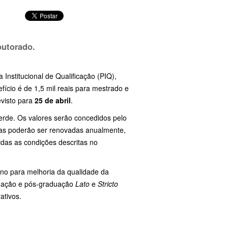
doutorado.
Institucional de Qualificação (PIQ),
ício é de 1,5 mil reais para mestrado e
evisto para
25 de abril
.
Verde. Os valores serão concedidos pelo
lsas poderão ser renovadas anualmente,
idas as condições descritas no
ano para melhoria da qualidade da
duação e pós-graduação
Lato
e
Stricto
ativos.