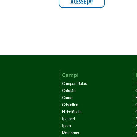
Campi
Campos Belos
Catalão
Ceres
Cristalina
Hidrolândia
Ipameri
Iporá
Morrinhos