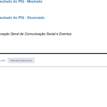
esultado do PIQ - Mestrado
esultado do PIQ - Doutorado
nação Geral de Comunicação Social e Eventos
do em:
Notícias Anteriores