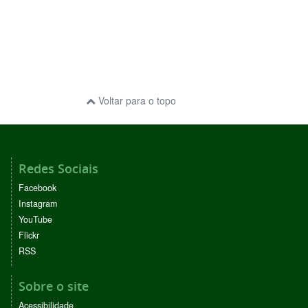
Voltar para o topo
Redes Sociais
Facebook
Instagram
YouTube
Flickr
RSS
Sobre o site
Acessibilidade