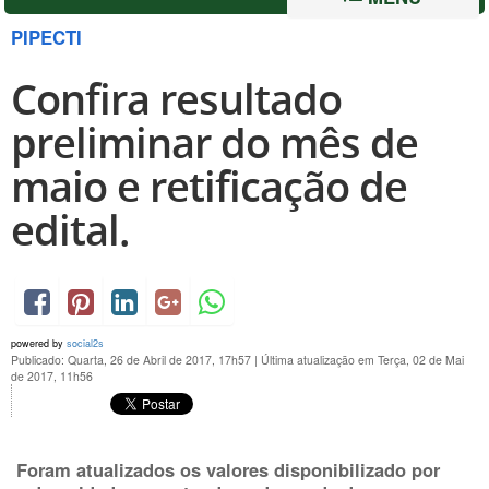
PIPECTI
Confira resultado
preliminar do mês de
maio e retificação de
edital.
powered by
social2s
Publicado: Quarta, 26 de Abril de 2017, 17h57
|
Última atualização em Terça, 02 de Mai
de 2017, 11h56
Foram atualizados os valores disponibilizado por