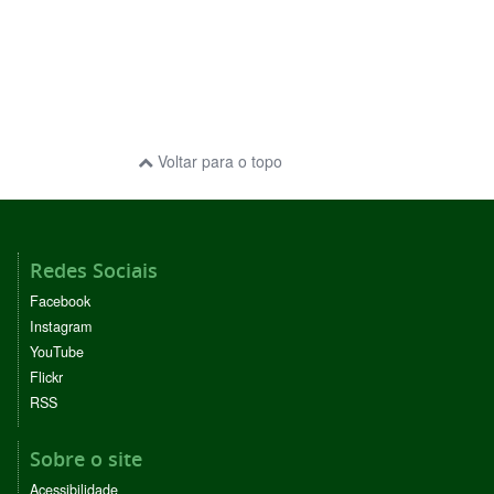
Voltar para o topo
Redes Sociais
Facebook
Instagram
YouTube
Flickr
RSS
Sobre o site
Acessibilidade