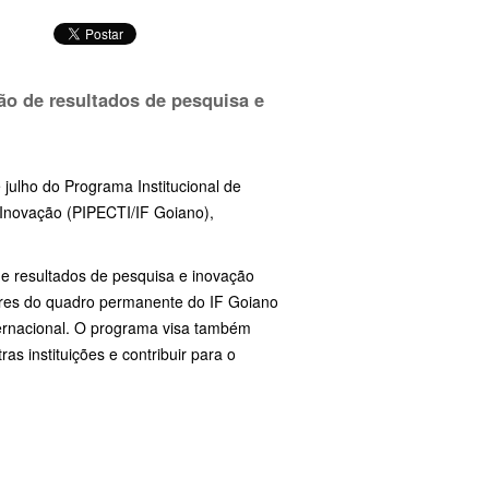
ão de resultados de pesquisa e
 julho do Programa Institucional de
e Inovação (PIPECTI/IF Goiano),
de resultados de pesquisa e inovação
idores do quadro permanente do IF Goiano
nternacional. O programa visa também
as instituições e contribuir para o