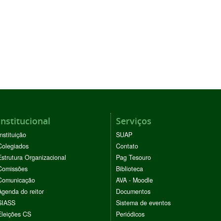
Institucional
Serviços
Instituição
SUAP
Colegiados
Contato
Estrutura Organizacional
Pag Tesouro
Comissões
Biblioteca
Comunicação
AVA - Moodle
Agenda do reitor
Documentos
SIASS
Sistema de eventos
Eleições CS
Periódicos