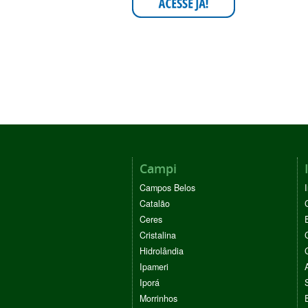
Campi
Campos Belos
Catalão
Ceres
Cristalina
Hidrolândia
Ipameri
Iporá
Morrinhos