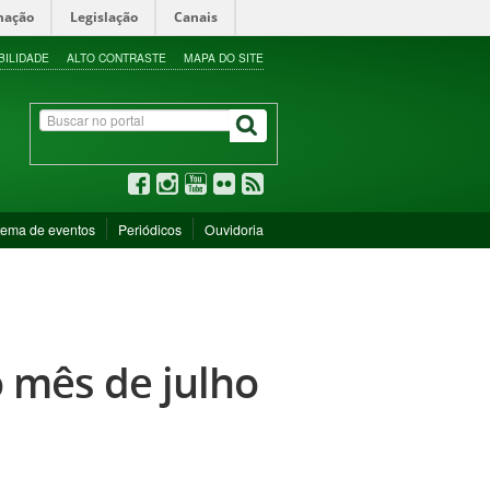
mação
Legislação
Canais
BILIDADE
ALTO CONTRASTE
MAPA DO SITE
tema de eventos
Periódicos
Ouvidoria
o mês de julho