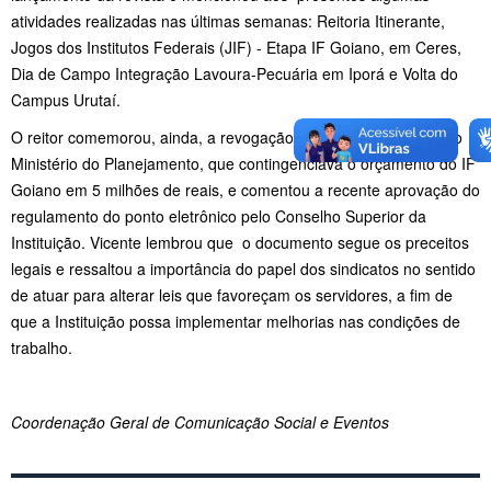
atividades realizadas nas últimas semanas: Reitoria Itinerante,
Jogos dos Institutos Federais (JIF) - Etapa IF Goiano, em Ceres,
Dia de Campo Integração Lavoura-Pecuária em Iporá e Volta do
Campus Urutaí.
O reitor comemorou, ainda, a revogação da Portaria 28/2017, do
Ministério do Planejamento, que contingenciava o orçamento do IF
Goiano em 5 milhões de reais, e comentou a recente aprovação do
regulamento do ponto eletrônico pelo Conselho Superior da
Instituição. Vicente lembrou que o documento segue os preceitos
legais e ressaltou a importância do papel dos sindicatos no sentido
de atuar para alterar leis que favoreçam os servidores, a fim de
que a Instituição possa implementar melhorias nas condições de
trabalho.
Coordenação Geral de Comunicação Social e Eventos