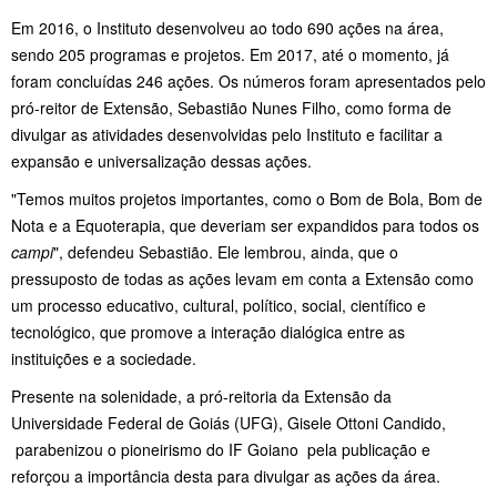
Em 2016, o Instituto desenvolveu ao todo 690 ações na área,
sendo 205 programas e projetos. Em 2017, até o momento, já
foram concluídas 246 ações. Os números foram apresentados pelo
pró-reitor de Extensão, Sebastião Nunes Filho, como forma de
divulgar as atividades desenvolvidas pelo Instituto e facilitar a
expansão e universalização dessas ações.
"Temos muitos projetos importantes, como o Bom de Bola, Bom de
Nota e a Equoterapia, que deveriam ser expandidos para todos os
campi
", defendeu Sebastião. Ele lembrou, ainda, que o
pressuposto de todas as ações levam em conta a Extensão como
um processo educativo, cultural, político, social, científico e
tecnológico, que promove a interação dialógica entre as
instituições e a sociedade.
Presente na solenidade, a pró-reitoria da Extensão da
Universidade Federal de Goiás (UFG), Gisele Ottoni Candido,
parabenizou o pioneirismo do IF Goiano pela publicação e
reforçou a importância desta para divulgar as ações da área.