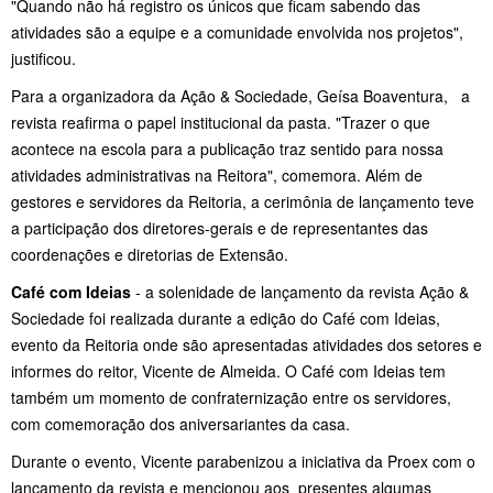
"Quando não há registro os únicos que ficam sabendo das
atividades são a equipe e a comunidade envolvida nos projetos",
justificou.
Para a organizadora da Ação & Sociedade, Geísa Boaventura, a
revista reafirma o papel institucional da pasta. "Trazer o que
acontece na escola para a publicação traz sentido para nossa
atividades administrativas na Reitora", comemora. Além de
gestores e servidores da Reitoria, a cerimônia de lançamento teve
a participação dos diretores-gerais e de representantes das
coordenações e diretorias de Extensão.
Café com Ideias
- a solenidade de lançamento da revista Ação &
Sociedade foi realizada durante a edição do Café com Ideias,
evento da Reitoria onde são apresentadas atividades dos setores e
informes do reitor, Vicente de Almeida. O Café com Ideias tem
também um momento de confraternização entre os servidores,
com comemoração dos aniversariantes da casa.
Durante o evento, Vicente parabenizou a iniciativa da Proex com o
lançamento da revista e mencionou aos presentes algumas