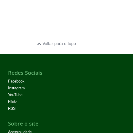
Voltar para o topo
Redes Sociais
Facebook
Instagram
YouTube
Flickr
RSS
Sobre o site
Acessibilidade