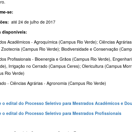
ro.
me-se:
ções:
até 24 de julho de 2017
 disponíveis:
dos Acadêmicos - Agroquímica (Campus Rio Verde); Ciências Agrária
; Zootecnia (Campus Rio Verde); Biodiversidade e Conservação (Camp
dos Profissionais - Bioenergia e Grãos (Campus Rio Verde), Engenhar
rde), Irrigação no Cerrado (Campus Ceres); Olericultura (Campus Morr
s Rio Verde)
ado - Ciências Agrárias - Agronomia (Campus Rio Verde)
 o edital do Processo Seletivo para Mestrados Acadêmicos e Do
 o edital do Processo Seletivo para Mestrados Profissionais