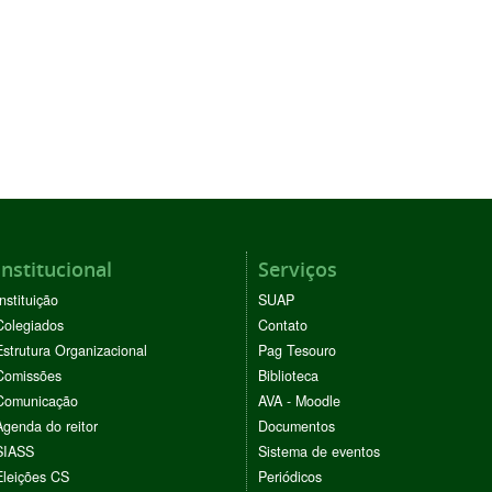
Institucional
Serviços
Instituição
SUAP
Colegiados
Contato
Estrutura Organizacional
Pag Tesouro
Comissões
Biblioteca
Comunicação
AVA - Moodle
Agenda do reitor
Documentos
SIASS
Sistema de eventos
Eleições CS
Periódicos