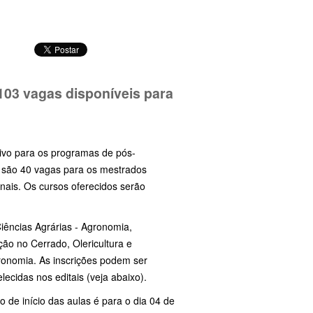
 103 vagas disponíveis para
tivo para os programas de pós-
o são 40 vagas para os mestrados
nais. Os cursos oferecidos serão
iências Agrárias - Agronomia,
ção no Cerrado, Olericultura e
ronomia. As inscrições podem ser
ecidas nos editais (veja abaixo).
o de início das aulas é para o dia 04 de