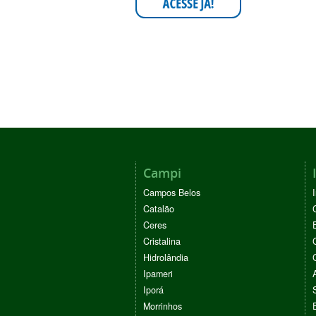
Campi
Campos Belos
Catalão
Ceres
Cristalina
Hidrolândia
Ipameri
Iporá
Morrinhos