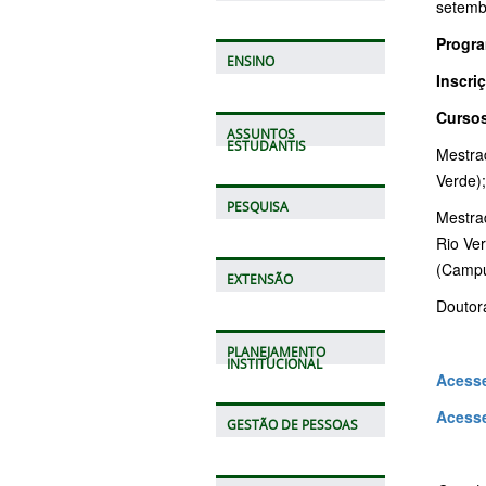
setemb
Progra
ENSINO
Inscri
Cursos
ASSUNTOS
ESTUDANTIS
Mestra
Verde)
PESQUISA
Mestra
Rio Ve
(Campu
EXTENSÃO
Doutor
PLANEJAMENTO
INSTITUCIONAL
Acesse
Acesse
GESTÃO DE PESSOAS