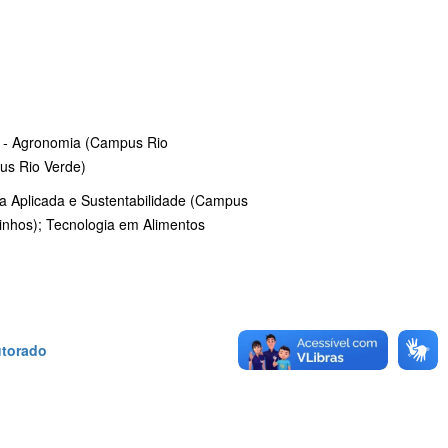
s - Agronomia (Campus Rio
us Rio Verde)
ia Aplicada e Sustentabilidade (Campus
inhos); Tecnologia em Alimentos
utorado