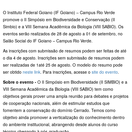
O Instituto Federal Goiano (IF Goiano) – Campus Rio Verde
promove o II Simpósio em Biodiversidade e Conservação (II
Simbio) e a VIII Semana Acadêmica da Biologia (VIII SABIO). Os
eventos serão realizados de 28 de agosto a 01 de setembro, no
Salão Social do IF Goiano – Campus Rio Verde.
As inscrições com submissão de resumos podem ser feitas de até
o dia 4 de agosto. Inscrições sem submissão de resumos podem
ser realizadas de 1até 25 de agosto. O modelo do resumo pode
ser obtido
neste link
. Para inscrições, acesse o
site do evento
.
Sobre o evento -
O II Simpósio em Biodiversidade (II SIMBIO) e a
VIII Semana Acadêmica da Biologia (VIII SABIO) tem como
objetivos gerais prover uma ampla reunião para debates e projetos
de cooperação nacionais, além de estimular estudos que
fomentem a conservação do domínio Cerrado. Temos como
objetivo ainda promover a verticalização do conhecimento dentro
do ambiente institucional, abrangendo desde alunos do curso
técnico chegando à pós-graduação.