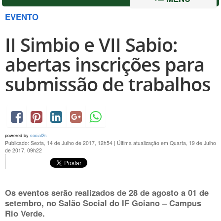
EVENTO
II Simbio e VII Sabio:
abertas inscrições para
submissão de trabalhos
powered by
social2s
Publicado: Sexta, 14 de Julho de 2017, 12h54
|
Última atualização em Quarta, 19 de Julho
de 2017, 09h22
Os eventos serão realizados de 28 de agosto a 01 de
setembro, no Salão Social do IF Goiano – Campus
Rio Verde.