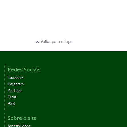
Voltar para o topo
Redes Sociais
Facebook
Instagram
YouTube
Flickr
RSS
Sobre o site
Acessibilidade