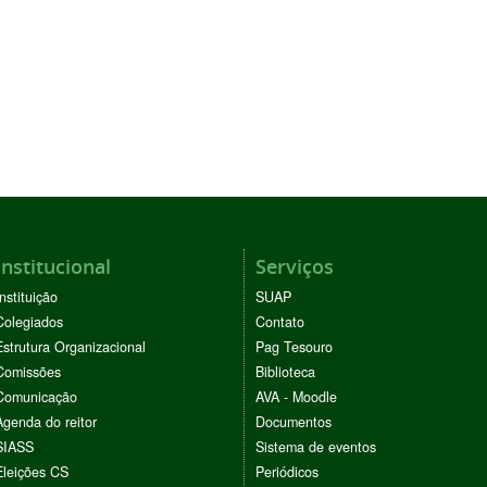
Institucional
Serviços
Instituição
SUAP
Colegiados
Contato
Estrutura Organizacional
Pag Tesouro
Comissões
Biblioteca
Comunicação
AVA - Moodle
Agenda do reitor
Documentos
SIASS
Sistema de eventos
Eleições CS
Periódicos