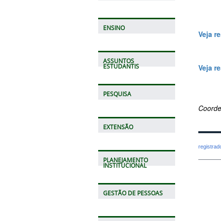
ENSINO
Veja r
ASSUNTOS
ESTUDANTIS
Veja r
PESQUISA
Coorde
EXTENSÃO
registra
PLANEJAMENTO
INSTITUCIONAL
GESTÃO DE PESSOAS