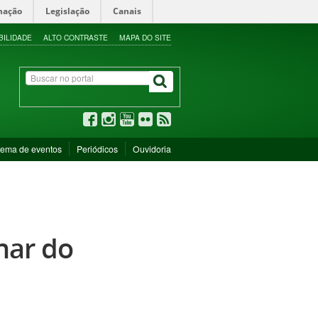
mação
Legislação
Canais
BILIDADE
ALTO CONTRASTE
MAPA DO SITE
tema de eventos
Periódicos
Ouvidoria
nar do