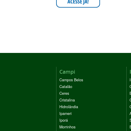
Campi
Campos Belos
Catalão
Ceres
Cristalina
Hidrolândia
Ipameri
Iporá
Morrinhos