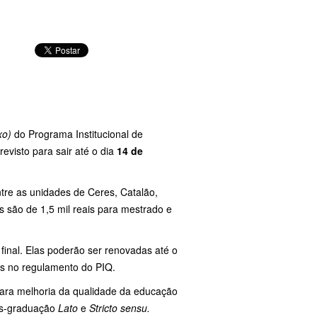
xo)
do Programa Institucional de
evisto para sair até o dia
14 de
ntre as unidades de Ceres, Catalão,
 são de 1,5 mil reais para mestrado e
final. Elas poderão ser renovadas até o
tas no regulamento do PIQ.
 para melhoria da qualidade da educação
pós-graduação
Lato
e
Stricto sensu.