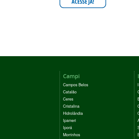
Campi
Campos Belos
Catalão
Ceres
Cristalina
Hidrolândia
Ipameri
Iporá
Morrinhos