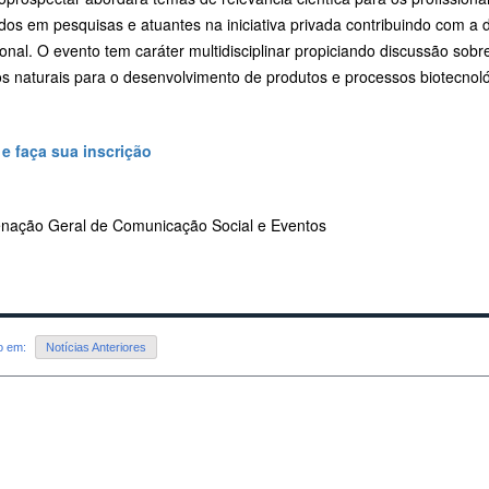
dos em pesquisas e atuantes na iniciativa privada contribuindo com a 
ional. O evento tem caráter multidisciplinar propiciando discussão sob
os naturais para o desenvolvimento de produtos e processos biotecnoló
 e faça sua inscrição
nação Geral de Comunicação Social e Eventos
do em:
Notícias Anteriores