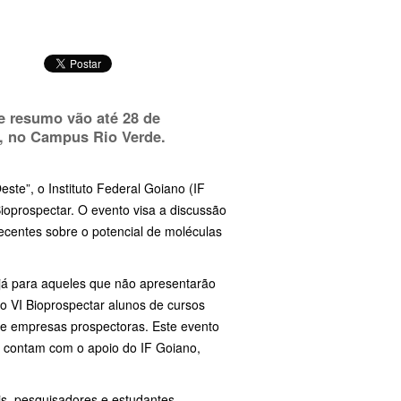
e resumo vão até 28 de
, no Campus Rio Verde.
te”, o Instituto Federal Goiano (IF
ioprospectar. O evento visa a discussão
ecentes sobre o potencial de moléculas
 já para aqueles que não apresentarão
do VI Bioprospectar alunos de cursos
de empresas prospectoras. Este evento
 contam com o apoio do IF Goiano,
is, pesquisadores e estudantes