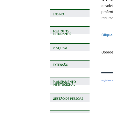
envolvi
profiss
ENSINO
recurs
ASSUNTOS
ESTUDANTIS
Clique
PESQUISA
Coorde
EXTENSÃO
registra
PLANEJAMENTO
INSTITUCIONAL
GESTÃO DE PESSOAS