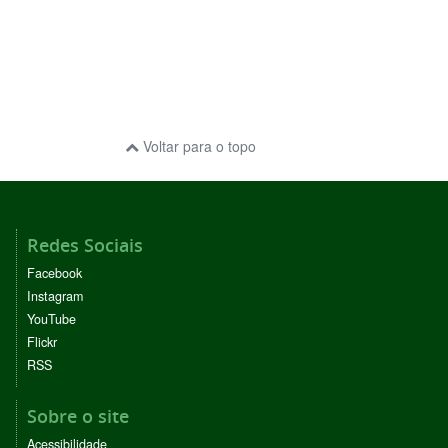
Voltar para o topo
Redes Sociais
Facebook
Instagram
YouTube
Flickr
RSS
Sobre o site
Acessibilidade