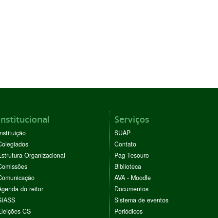
Institucional
Serviços
Instituição
SUAP
Colegiados
Contato
Estrutura Organizacional
Pag Tesouro
Comissões
Biblioteca
Comunicação
AVA - Moodle
Agenda do reitor
Documentos
SIASS
Sistema de eventos
Eleições CS
Periódicos