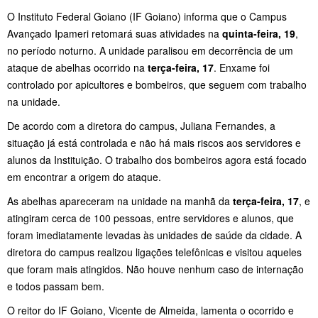
O Instituto Federal Goiano (IF Goiano) informa que o Campus
Avançado Ipameri retomará suas atividades na
quinta-feira, 19
,
no período noturno. A unidade paralisou em decorrência de um
ataque de abelhas ocorrido na
terça-feira, 17
. Enxame foi
controlado por apicultores e bombeiros, que seguem com trabalho
na unidade.
De acordo com a diretora do campus, Juliana Fernandes, a
situação já está controlada e não há mais riscos aos servidores e
alunos da Instituição. O trabalho dos bombeiros agora está focado
em encontrar a origem do ataque.
As abelhas apareceram na unidade na manhã da
terça-feira, 17
, e
atingiram cerca de 100 pessoas, entre servidores e alunos, que
foram imediatamente levadas às unidades de saúde da cidade. A
diretora do campus realizou ligações telefônicas e visitou aqueles
que foram mais atingidos. Não houve nenhum caso de internação
e todos passam bem.
O reitor do IF Goiano, Vicente de Almeida, lamenta o ocorrido e