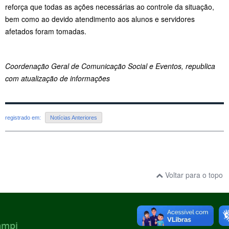
reforça que todas as ações necessárias ao controle da situação,
bem como ao devido atendimento aos alunos e servidores
afetados foram tomadas.
Coordenação Geral de Comunicação Social e Eventos, republica
com atualização de informações
registrado em:
Notícias Anteriores
Voltar para o topo
ampi