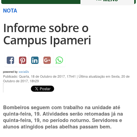
NOTA
Informe sobre o
Campus Ipameri
powered by
social2s
Publicado: Quarta, 18 de Outubro de 2017, 17h41
|
Última atualização em Sexta, 20 de
Outubro de 2017, 18h29
Bombeiros seguem com trabalho na unidade até
quinta-feira, 19
. Atividades serão retomadas já na
quinta-feira, 19,
no período noturno. Servidores e
alunos atingidos pelas abelhas passam bem.