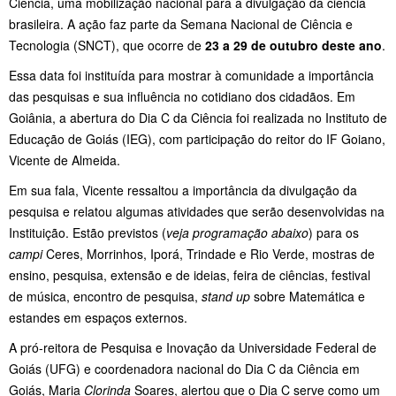
Ciência, uma mobilização nacional para a divulgação da ciência
brasileira. A ação faz parte da Semana Nacional de Ciência e
Tecnologia (SNCT), que ocorre de
23 a 29 de outubro deste ano
.
Essa data foi instituída para mostrar à comunidade a importância
das pesquisas e sua influência no cotidiano dos cidadãos. Em
Goiânia, a abertura do Dia C da Ciência foi realizada no Instituto de
Educação de Goiás (IEG), com participação do reitor do IF Goiano,
Vicente de Almeida.
Em sua fala, Vicente ressaltou a importância da divulgação da
pesquisa e relatou algumas atividades que serão desenvolvidas na
Instituição. Estão previstos (
veja programação abaixo
) para os
campi
Ceres, Morrinhos, Iporá, Trindade e Rio Verde, mostras de
ensino, pesquisa, extensão e de ideias, feira de ciências, festival
de música, encontro de pesquisa,
stand up
sobre Matemática e
estandes em espaços externos.
A pró-reitora de Pesquisa e Inovação da Universidade Federal de
Goiás (UFG) e coordenadora nacional do Dia C da Ciência em
Goiás, Maria
Clorinda
Soares, alertou que o Dia C serve como um