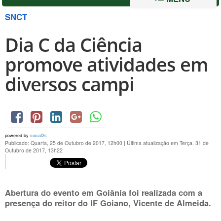
SNCT
Dia C da Ciência
promove atividades em
diversos campi
powered by
social2s
Publicado: Quarta, 25 de Outubro de 2017, 12h00
|
Última atualização em Terça, 31 de
Outubro de 2017, 13h22
Abertura do evento em Goiânia foi realizada com a
presença do reitor do IF Goiano, Vicente de Almeida.