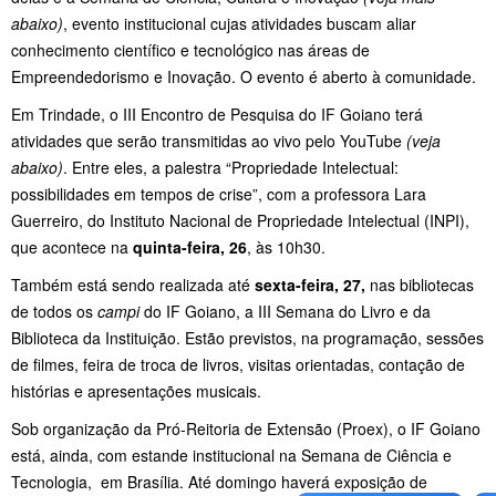
abaixo)
, evento institucional cujas atividades buscam aliar
conhecimento científico e tecnológico nas áreas de
Empreendedorismo e Inovação. O evento é aberto à comunidade.
Em Trindade, o III Encontro de Pesquisa do IF Goiano terá
atividades que serão transmitidas ao vivo pelo YouTube
(veja
abaixo)
. Entre eles, a palestra “Propriedade Intelectual:
possibilidades em tempos de crise”, com a professora Lara
Guerreiro, do Instituto Nacional de Propriedade Intelectual (INPI),
que acontece na
quinta-feira, 26
, às 10h30.
Também está sendo realizada até
sexta-feira, 27,
nas bibliotecas
de todos os
campi
do IF Goiano, a III Semana do Livro e da
Biblioteca da Instituição. Estão previstos, na programação, sessões
de filmes, feira de troca de livros, visitas orientadas, contação de
histórias e apresentações musicais.
Sob organização da Pró-Reitoria de Extensão (Proex), o IF Goiano
está, ainda, com estande institucional na Semana de Ciência e
Tecnologia, em Brasília. Até domingo haverá exposição de