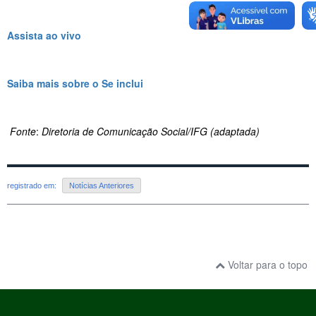
Assista ao vivo
Saiba mais sobre o Se inclui
Fonte
:
Diretoria de Comunicação Social/IFG (adaptada)
registrado em:
Notícias Anteriores
Voltar para o topo