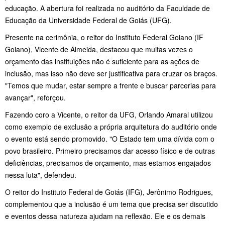
educação. A abertura foi realizada no auditório da Faculdade de
Educação da Universidade Federal de Goiás (UFG).
Presente na cerimônia, o reitor do Instituto Federal Goiano (IF
Goiano), Vicente de Almeida, destacou que muitas vezes o
orçamento das instituições não é suficiente para as ações de
inclusão, mas isso não deve ser justificativa para cruzar os braços.
"Temos que mudar, estar sempre a frente e buscar parcerias para
avançar", reforçou.
Fazendo coro a Vicente, o reitor da UFG, Orlando Amaral utilizou
como exemplo de exclusão a própria arquitetura do auditório onde
o evento está sendo promovido. "O Estado tem uma dívida com o
povo brasileiro. Primeiro precisamos dar acesso físico e de outras
deficiências, precisamos de orçamento, mas estamos engajados
nessa luta", defendeu.
O reitor do Instituto Federal de Goiás (IFG), Jerônimo Rodrigues,
complementou que a inclusão é um tema que precisa ser discutido
e eventos dessa natureza ajudam na reflexão. Ele e os demais