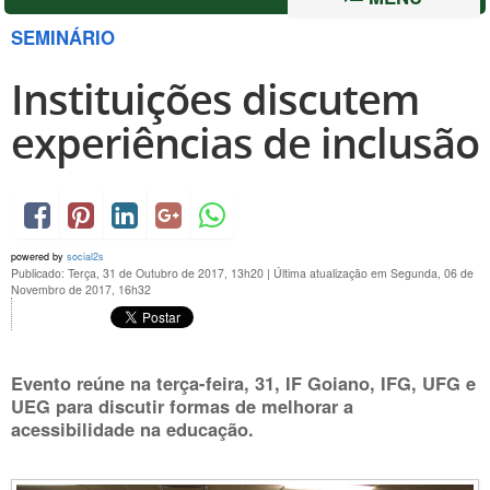
SEMINÁRIO
Instituições discutem
experiências de inclusão
powered by
social2s
Publicado: Terça, 31 de Outubro de 2017, 13h20
|
Última atualização em Segunda, 06 de
Novembro de 2017, 16h32
Evento reúne na
terça-feira, 31
, IF Goiano, IFG, UFG e
UEG para discutir formas de melhorar a
acessibilidade na educação.