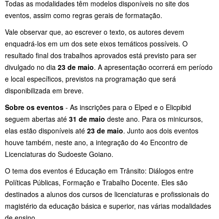
Todas as modalidades têm modelos disponíveis no site dos
eventos, assim como regras gerais de formatação.
Vale observar que, ao escrever o texto, os autores devem
enquadrá-los em um dos sete eixos temáticos possíveis. O
resultado final dos trabalhos aprovados está previsto para ser
divulgado no dia
23 de maio
. A apresentação ocorrerá em período
e local específicos, previstos na programação que será
disponibilizada em breve.
Sobre os eventos
- As inscrições para o Elped e o Elicpibid
seguem abertas até
31 de maio
deste ano. Para os minicursos,
elas estão disponíveis até
23 de maio
. Junto aos dois eventos
houve também, neste ano, a integração do 4o Encontro de
Licenciaturas do Sudoeste Goiano.
O tema dos eventos é Educação em Trânsito: Diálogos entre
Políticas Públicas, Formação e Trabalho Docente. Eles são
destinados a alunos dos cursos de licenciaturas e profissionais do
magistério da educação básica e superior, nas várias modalidades
de ensino.