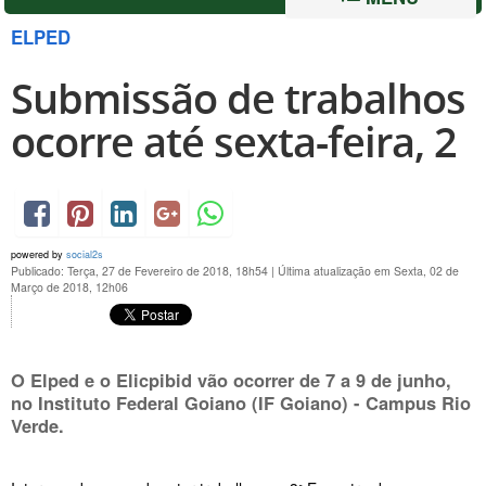
ELPED
Submissão de trabalhos
ocorre até sexta-feira, 2
powered by
social2s
Publicado: Terça, 27 de Fevereiro de 2018, 18h54
|
Última atualização em Sexta, 02 de
Março de 2018, 12h06
O Elped e o Elicpibid vão ocorrer de
7 a 9 de junho
,
no Instituto Federal Goiano (IF Goiano) - Campus Rio
Verde.