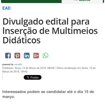
EAD
Divulgado edital para
lnserção de Multimeios
Didáticos
powered by
social2s
Publicado: Terça, 13 de Março de 2018, 08h08
|
Última atualização em Sexta, 16 de
Março de 2018, 16h42
Interessados podem se candidatar até o dia 15 de
março.