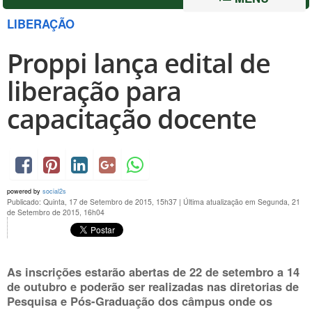
LIBERAÇÃO
Proppi lança edital de
liberação para
capacitação docente
powered by
social2s
Publicado: Quinta, 17 de Setembro de 2015, 15h37
|
Última atualização em Segunda, 21
de Setembro de 2015, 16h04
As inscrições estarão abertas de
22 de setembro
a 14
de outubro
e poderão ser realizadas nas diretorias de
Pesquisa e Pós-Graduação dos câmpus onde os