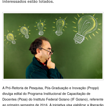
interessados estão lotados.
A Pró-Reitoria de Pesquisa, Pós-Graduação e Inovação (Proppi)
divulga edital do Programa Institucional de Capacitação de
Docentes (Picss) do Instituto Federal Goiano (IF Goiano), referente
ao primeiro semestre de 2016. A iniciativa visa viabilizar a liberação