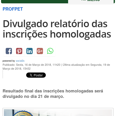
PROFPET
Divulgado relatório das
inscrições homologadas
powered by
social2s
Publicado: Sexta, 16 de Março de 2018, 11h20
|
Última atualização em Segunda, 19 de
Março de 2018, 15h52
Resultado final das inscrições homologadas será
divulgado no dia 21 de março.