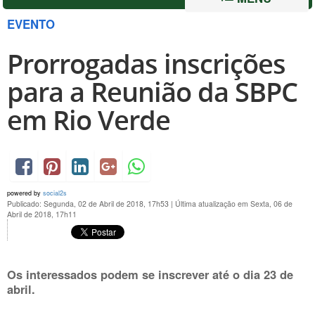
EVENTO
Prorrogadas inscrições
para a Reunião da SBPC
em Rio Verde
powered by
social2s
Publicado: Segunda, 02 de Abril de 2018, 17h53
|
Última atualização em Sexta, 06 de
Abril de 2018, 17h11
Os interessados podem se inscrever até o dia 23 de
abril.