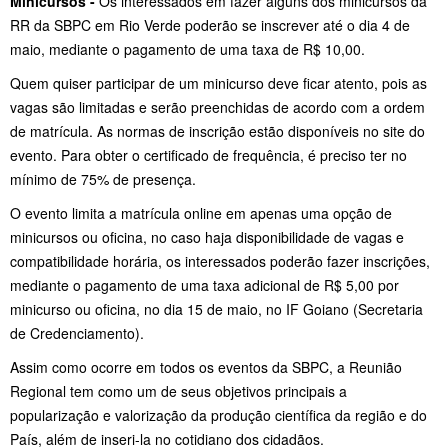
Minicursos -
Os interessados em fazer alguns dos minicursos da
RR da SBPC em Rio Verde poderão se inscrever até o dia 4 de
maio, mediante o pagamento de uma taxa de R$ 10,00.
Quem quiser participar de um minicurso deve ficar atento, pois as
vagas são limitadas e serão preenchidas de acordo com a ordem
de matrícula. As normas de inscrição estão disponíveis no site do
evento. Para obter o certificado de frequência, é preciso ter no
mínimo de 75% de presença.
O evento limita a matrícula online em apenas uma opção de
minicursos ou oficina, no caso haja disponibilidade de vagas e
compatibilidade horária, os interessados poderão fazer inscrições,
mediante o pagamento de uma taxa adicional de R$ 5,00 por
minicurso ou oficina, no dia 15 de maio, no IF Goiano (Secretaria
de Credenciamento).
Assim como ocorre em todos os eventos da SBPC, a Reunião
Regional tem como um de seus objetivos principais a
popularização e valorização da produção científica da região e do
País, além de inseri-la no cotidiano dos cidadãos.