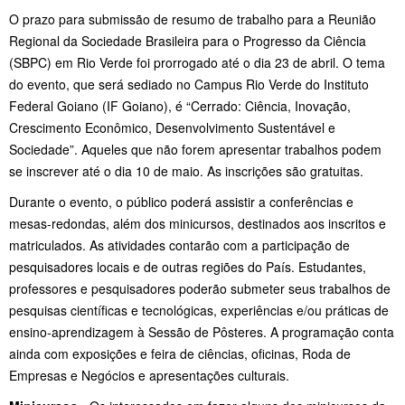
O prazo para submissão de resumo de trabalho para a Reunião
Regional da Sociedade Brasileira para o Progresso da Ciência
(SBPC) em Rio Verde foi prorrogado até o dia 23 de abril. O tema
do evento, que será sediado no Campus Rio Verde do Instituto
Federal Goiano (IF Goiano), é “Cerrado: Ciência, Inovação,
Crescimento Econômico, Desenvolvimento Sustentável e
Sociedade”. Aqueles que não forem apresentar trabalhos podem
se inscrever até o dia 10 de maio. As inscrições são gratuitas.
Durante o evento, o público poderá assistir a conferências e
mesas-redondas, além dos minicursos, destinados aos inscritos e
matriculados. As atividades contarão com a participação de
pesquisadores locais e de outras regiões do País. Estudantes,
professores e pesquisadores poderão submeter seus trabalhos de
pesquisas científicas e tecnológicas, experiências e/ou práticas de
ensino-aprendizagem à Sessão de Pôsteres. A programação conta
ainda com exposições e feira de ciências, oficinas, Roda de
Empresas e Negócios e apresentações culturais.