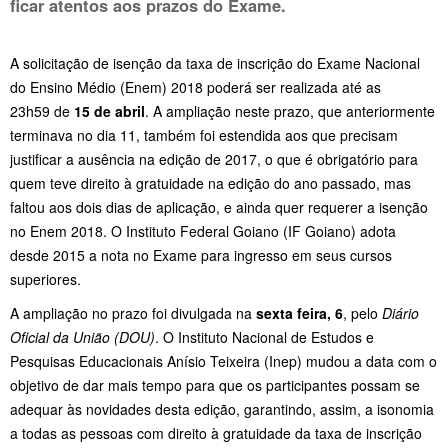
ficar atentos aos prazos do Exame.
A solicitação de isenção da taxa de inscrição do Exame Nacional
do Ensino Médio (Enem) 2018 poderá ser realizada até as
23h59 de
15 de abril
. A ampliação neste prazo, que anteriormente
terminava no dia 11, também foi estendida aos que precisam
justificar a ausência na edição de 2017, o que é obrigatório para
quem teve direito à gratuidade na edição do ano passado, mas
faltou aos dois dias de aplicação, e ainda quer requerer a isenção
no Enem 2018. O Instituto Federal Goiano (IF Goiano) adota
desde 2015 a nota no Exame para ingresso em seus cursos
superiores.
A ampliação no prazo foi divulgada na
sexta feira, 6
, pelo
Diário
Oficial da União (DOU)
. O Instituto Nacional de Estudos e
Pesquisas Educacionais Anísio Teixeira (Inep) mudou a data com o
objetivo de dar mais tempo para que os participantes possam se
adequar às novidades desta edição, garantindo, assim, a isonomia
a todas as pessoas com direito à gratuidade da taxa de inscrição