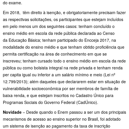
do exame.
Em 2018, têm direito à isenção, e obrigatoriamente precisam fazer
as respectivas solicitações, os participantes que estejam incluídos
em pelo menos um dos seguintes casos: tenham concluído o
ensino médio em escola da rede pública declarada ao Censo
da Educação Básica; tenham participado do Encceja 2017, na
modalidade do ensino médio e que tenham obtido proficiência que
permita certificação na área de conhecimento em que se
inscreveu; tenham cursado todo o ensino médio em escola da rede
pública ou como bolsista integral na rede privada e tenham renda
per capita igual ou inferior a um salário mínimo e meio (Lei nº
12.799/2013); além daqueles que declararem estar em situação de
vulnerabilidade socioeconômica por ser membros de família de
baixa renda, e que estejam inscritos no Cadastro Único para
Programas Sociais do Governo Federal (CadÚnico).
Novidade
– Desde quando o Enem passou a ser um dos principais
mecanismos de acesso ao ensino superior no Brasil, foi adotado
um sistema de isenção ao pagamento da taxa de inscrição