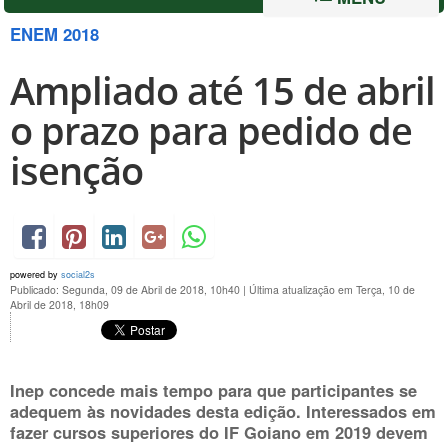
ENEM 2018
Ampliado até 15 de abril
o prazo para pedido de
isenção
powered by
social2s
Publicado: Segunda, 09 de Abril de 2018, 10h40
|
Última atualização em Terça, 10 de
Abril de 2018, 18h09
Inep concede mais tempo para que participantes se
adequem às novidades desta edição. Interessados em
fazer cursos superiores do IF Goiano em 2019 devem