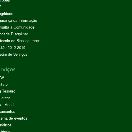
I/Suap
P
egridade
urança da Informação
nsulta à Comunidade
vidade Disciplinar
tocolo de Biossegurança
stão 2012-2019
etim de Serviços
rviços
AP
ntato
g Tesouro
lioteca
 - Moodle
cumentos
tema de eventos
iódicos
idoria