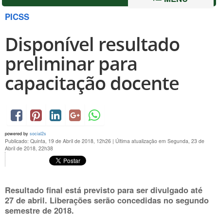
PICSS
Disponível resultado
preliminar para
capacitação docente
powered by
social2s
Publicado: Quinta, 19 de Abril de 2018, 12h26
|
Última atualização em Segunda, 23 de
Abril de 2018, 22h38
Resultado final está previsto para ser divulgado até
27 de abril. Liberações serão concedidas no segundo
semestre de 2018.