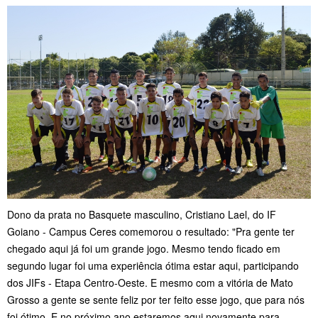
Dono da prata no Basquete masculino, Cristiano Lael, do IF
Goiano - Campus Ceres comemorou o resultado: "Pra gente ter
chegado aqui já foi um grande jogo. Mesmo tendo ficado em
segundo lugar foi uma experiência ótima estar aqui, participando
dos JIFs - Etapa Centro-Oeste. E mesmo com a vitória de Mato
Grosso a gente se sente feliz por ter feito esse jogo, que para nós
foi ótimo. E no próximo ano estaremos aqui novamente para