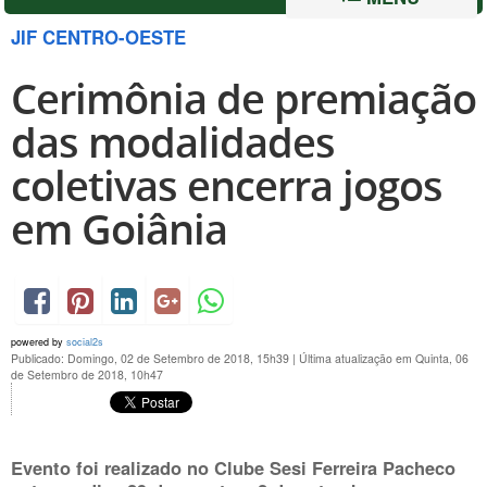
JIF CENTRO-OESTE
Cerimônia de premiação
das modalidades
coletivas encerra jogos
em Goiânia
powered by
social2s
Publicado: Domingo, 02 de Setembro de 2018, 15h39
|
Última atualização em Quinta, 06
de Setembro de 2018, 10h47
Evento foi realizado no Clube Sesi Ferreira Pacheco