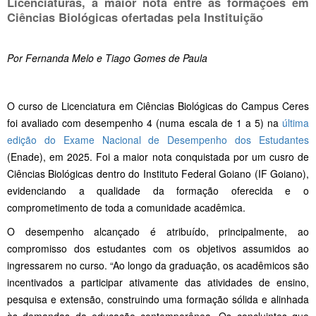
Licenciaturas, a maior nota entre as formações em
Ciências Biológicas ofertadas pela Instituição
Por Fernanda Melo e Tiago Gomes de Paula
O curso de Licenciatura em Ciências Biológicas do Campus Ceres
foi avaliado com desempenho 4 (numa escala de 1 a 5) na
última
edição do Exame Nacional de Desempenho dos Estudantes
(Enade), em 2025. Foi a maior nota conquistada por um cusro de
Ciências Biológicas dentro do Instituto Federal Goiano (IF Goiano),
evidenciando a qualidade da formação oferecida e o
comprometimento de toda a comunidade acadêmica.
O desempenho alcançado é atribuído, principalmente, ao
compromisso dos estudantes com os objetivos assumidos ao
ingressarem no curso. “Ao longo da graduação, os acadêmicos são
incentivados a participar ativamente das atividades de ensino,
pesquisa e extensão, construindo uma formação sólida e alinhada
às demandas da educação contemporânea. Os concluintes que