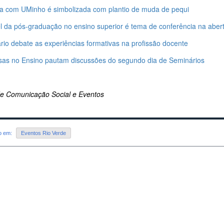
ia com UMinho é simbolizada com plantio de muda de pequi
l da pós-graduação no ensino superior é tema de conferência na abe
rio debate as experiências formativas na profissão docente
sas no Ensino pautam discussões do segundo dia de Seminários
de Comunicação Social e Eventos
do em:
Eventos Rio Verde