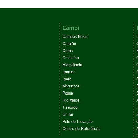
Campi
Campos Belos
Catalão
Ceres
Cristalina
Hidrolândia
Ipameri
Iporá
Morrinhos
Posse
Rio Verde
Trindade
Urutaí
Polo de Inovação
Centro de Referência