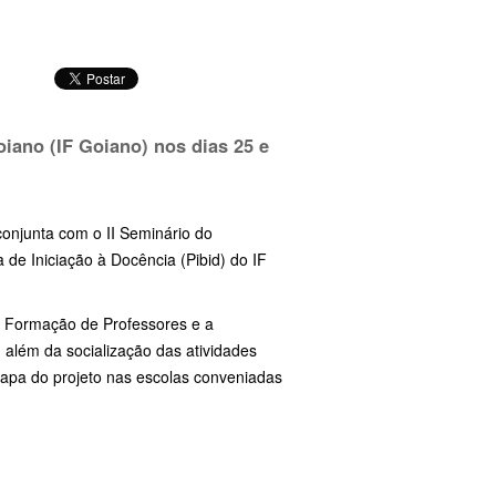
iano (IF Goiano) nos dias 25 e
onjunta com o II Seminário do
de Iniciação à Docência (Pibid) do IF
m Formação de Professores e a
além da socialização das atividades
tapa do projeto nas escolas conveniadas