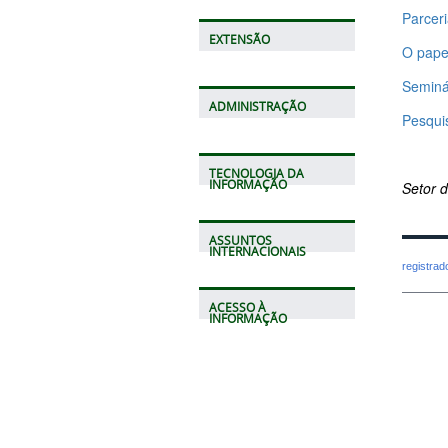
Parcer
EXTENSÃO
O pape
Seminá
ADMINISTRAÇÃO
Pesqui
TECNOLOGIA DA
INFORMAÇÃO
Setor 
ASSUNTOS
INTERNACIONAIS
registra
ACESSO À
INFORMAÇÃO