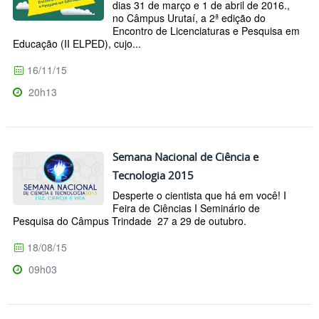
dias 31 de março e 1 de abril de 2016.,
no Câmpus Urutaí, a 2ª edição do
Encontro de Licenciaturas e Pesquisa em
Educação (II ELPED), cujo...
16/11/15
20h13
Semana Nacional de Ciência e
Tecnologia 2015
Desperte o cientista que há em você! I
Feira de Ciências I Seminário de
Pesquisa do Câmpus Trindade 27 a 29 de outubro.
18/08/15
09h03