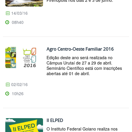
Pirenópolis nos dias 2 e 3 de junho.
14/03/16
08h40
Agro Centro-Oeste Familiar 2016
Edição deste ano será realizada no
Câmpus Urutaí de 27 a 29 de abril.
Seminário Científico está com inscrições
abertas até 01 de abril.
02/02/16
10h26
II ELPED
O Instituto Federal Goiano realiza nos