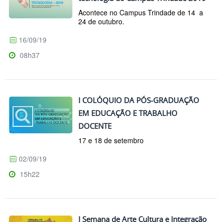
Acontece no Campus Trindade de 14 a
24 de outubro.
16/09/19
08h37
I COLÓQUIO DA PÓS-GRADUAÇÃO
EM EDUCAÇÃO E TRABALHO
DOCENTE
17 e 18 de setembro
02/09/19
15h22
I Semana de Arte Cultura e Integração