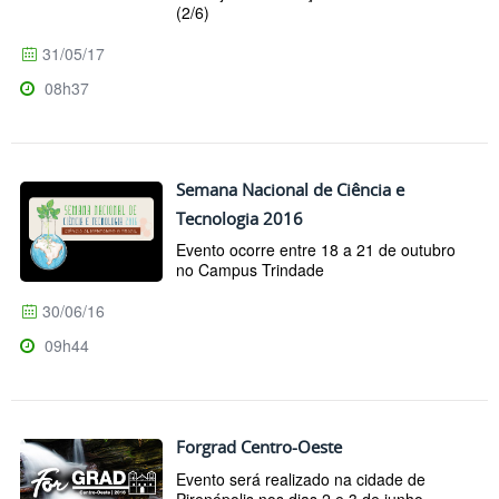
(2/6)
31/05/17
08h37
Semana Nacional de Ciência e
Tecnologia 2016
Evento ocorre entre 18 a 21 de outubro
no Campus Trindade
30/06/16
09h44
Forgrad Centro-Oeste
Evento será realizado na cidade de