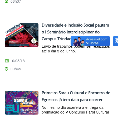
08h37
Diversidade e Inclusão Social pautam
o I Seminário Interdisciplinar do
Campus Trindade
Envio de trabalhos podem ser realizados
até o dia 3 de junho.
10/05/18
09h45
Primeiro Sarau Cultural e Encontro de
Egressos já tem data para ocorrer
No mesmo dia ocorrerá a entrega da
premiação do V Concurso Farol Cultural