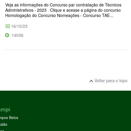
Veja as informações do Concurso par contratação de Técnicos
Administrativos - 2023 Clique e acesse a página do concurso
Homologação do Concurso Nomeações - Concurso TAE...
16/10/23
14h36
Voltar para o topo
ampi
mpos Belos
alão
res