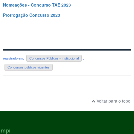
Nomeações - Concurso TAE 2023
Prorrogação Concurso 2023
registrado em:
Concursos Públicos - Institucional
,
Concursos públicos vigentes
Voltar para o topo
ampi