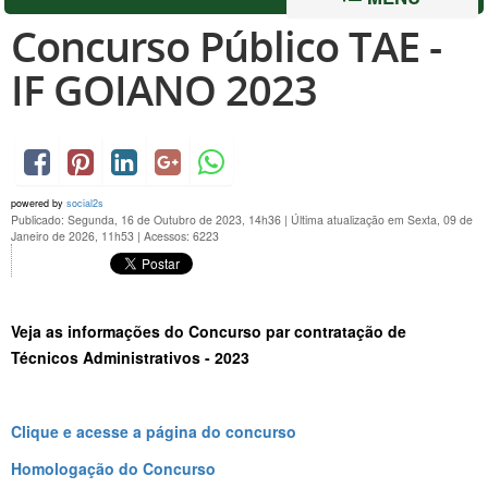
Concurso Público TAE -
IF GOIANO 2023
powered by
social2s
Publicado: Segunda, 16 de Outubro de 2023, 14h36
|
Última atualização em Sexta, 09 de
Janeiro de 2026, 11h53
|
Acessos: 6223
Veja as informações do Concurso par contratação de
Técnicos Administrativos - 2023
Clique e acesse a página do concurso
Homologação do Concurso